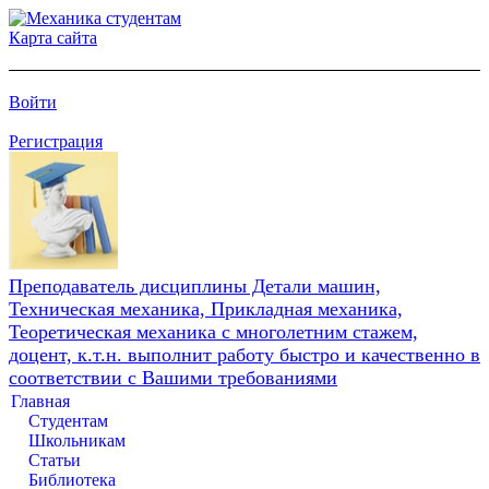
Карта сайта
Войти
Регистрация
Преподаватель дисциплины Детали машин,
Техническая механика, Прикладная механика,
Теоретическая механика с многолетним стажем,
доцент, к.т.н. выполнит работу быстро и качественно в
соответствии с Вашими требованиями
Главная
Студентам
Школьникам
Статьи
Библиотека