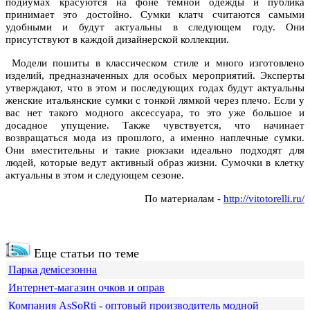
подиумах красуются на фоне темной одежды и публика
принимает это достойно. Сумки клатч считаются самыми
удобными и будут актуальны в следующем году. Они
присутствуют в каждой дизайнерской коллекции.
Модели пошиты в классическом стиле и много изготовлено
изделий, предназначенных для особых мероприятий. Эксперты
утверждают, что в этом и последующих годах будут актуальны
женские итальянские сумки с тонкой лямкой через плечо. Если у
вас нет такого модного аксессуара, то это уже большое и
досадное упущение. Также чувствуется, что начинает
возвращаться мода из прошлого, а именно наплечные сумки.
Они вместительны и такие рюкзаки идеально подходят для
людей, которые ведут активный образ жизни. Сумочки в клетку
актуальны в этом и следующем сезоне.
По материалам -
http://vitotorelli.ru/
Еще статьи по теме
Парка демісезонна
Интернет-магазин очков и оправ
Компания АsSoRti - оптовый производитель модной