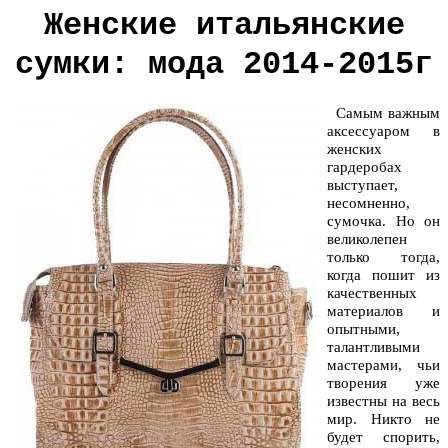
Женские итальянские
сумки: мода 2014-2015г
Самым важным
аксессуаром в
женских
гардеробах
выступает,
несомненно,
сумочка. Но он
великолепен
только тогда,
когда пошит из
качественных
материалов и
опытными,
талантливыми
мастерами, чьи
творения уже
известны на весь
мир. Никто не
будет спорить,