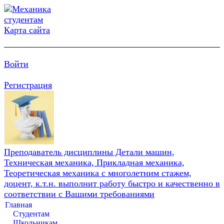
Карта сайта
Войти
Регистрация
Преподаватель дисциплины Детали машин,
Техническая механика, Прикладная механика,
Теоретическая механика с многолетним стажем,
доцент, к.т.н. выполнит работу быстро и качественно в
соответствии с Вашими требованиями
Главная
Студентам
Школьникам