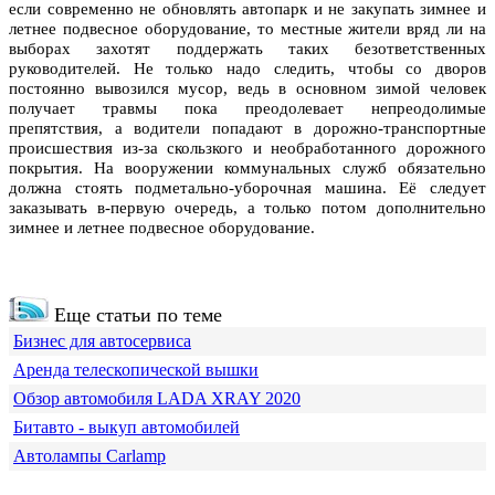
если современно не обновлять автопарк и не закупать зимнее и
летнее подвесное оборудование, то местные жители вряд ли на
выборах захотят поддержать таких безответственных
руководителей. Не только надо следить, чтобы со дворов
постоянно вывозился мусор, ведь в основном зимой человек
получает травмы пока преодолевает непреодолимые
препятствия, а водители попадают в дорожно-транспортные
происшествия из-за скользкого и необработанного дорожного
покрытия. На вооружении коммунальных служб обязательно
должна стоять подметально-уборочная машина. Её следует
заказывать в-первую очередь, а только потом дополнительно
зимнее и летнее подвесное оборудование.
Еще статьи по теме
Бизнес для автосервиса
Аренда телескопической вышки
Обзор автомобиля LADA XRAY 2020
Битавто - выкуп автомобилей
Автолампы Carlamp