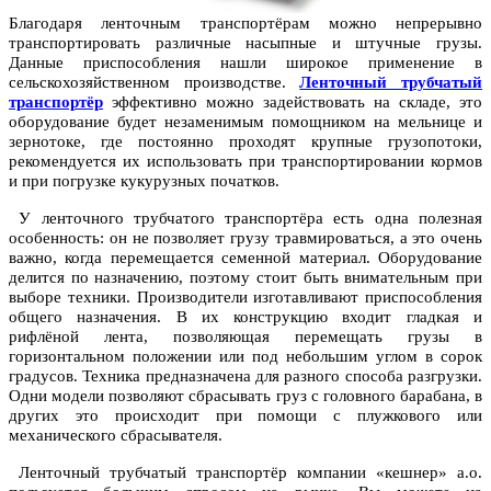
Благодаря ленточным транспортёрам можно непрерывно
транспортировать различные насыпные и штучные грузы.
Данные приспособления нашли широкое применение в
сельскохозяйственном производстве.
Ленточный трубчатый
транспортёр
эффективно можно задействовать на складе, это
оборудование будет незаменимым помощником на мельнице и
зернотоке, где постоянно проходят крупные грузопотоки,
рекомендуется их использовать при транспортировании кормов
и при погрузке кукурузных початков.
У ленточного трубчатого транспортёра есть одна полезная
особенность: он не позволяет грузу травмироваться, а это очень
важно, когда перемещается семенной материал. Оборудование
делится по назначению, поэтому стоит быть внимательным при
выборе техники. Производители изготавливают приспособления
общего назначения. В их конструкцию входит гладкая и
рифлёной лента, позволяющая перемещать грузы в
горизонтальном положении или под небольшим углом в сорок
градусов. Техника предназначена для разного способа разгрузки.
Одни модели позволяют сбрасывать груз с головного барабана, в
других это происходит при помощи с плужкового или
механического сбрасывателя.
Ленточный трубчатый транспортёр компании «кешнер» а.о.