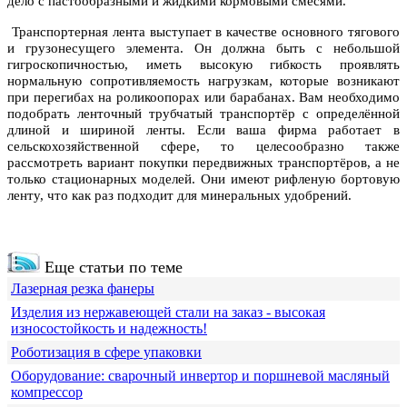
дело с пастообразными и жидкими кормовыми смесями.
Транспортерная лента выступает в качестве основного тягового
и грузонесущего элемента. Он должна быть с небольшой
гигроскопичностью, иметь высокую гибкость проявлять
нормальную сопротивляемость нагрузкам, которые возникают
при перегибах на роликоопорах или барабанах. Вам необходимо
подобрать ленточный трубчатый транспортёр с определённой
длиной и шириной ленты. Если ваша фирма работает в
сельскохозяйственной сфере, то целесообразно также
рассмотреть вариант покупки передвижных транспортёров, а не
только стационарных моделей. Они имеют рифленую бортовую
ленту, что как раз подходит для минеральных удобрений.
Еще статьи по теме
Лазерная резка фанеры
Изделия из нержавеющей стали на заказ - высокая
износостойкость и надежность!
Роботизация в сфере упаковки
Оборудование: сварочный инвертор и поршневой масляный
компрессор