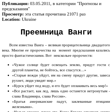
Публикация:
03.05.2011, в категории "Прогнозы и
предсказания"
Просмотр:
эта статья прочитана 21071 раз
Location:
Ukraine
Преемница Ванги
Всем известна Ванга – великая прорицательница двадцатого
века. Многие ее пророчества на момент предсказания казались
просто фантастическими. Вот некскольее пророчеств:
«Чужое солнце будет освещать землю, придут гости с
другой планеты, не бойтесь, все спасутся…»
«Старые вожди уйдут, им на смену придут другие, завеса
рухнет, люди увидят мир.»
«Курск уйдет под воду, и его будет оплакивать весь мир!»
«Все растает, как лед, лишь одно останется нетронутым -
слава Владимира, слава России».
«Братья американские падут, заклеванные птицами
железными».