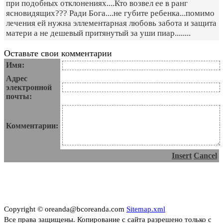
при подобных отклонениях....Кто возвел ее в ранг
ясновидящих??? Ради Бога....не губите ребенка...помимо
лечения ей нужна эллементарная любовь забота и защита
матери а не дешевый притянутый за уши пиар........
Оставьте свои комментарии
Имя:
Адрес
электронной
почты:
Комментарии:
Insert
Cancel
Copyright © oreanda@bcoreanda.com
Sitemap.xml
Все права защищены. Копирование с сайта разрешено только с