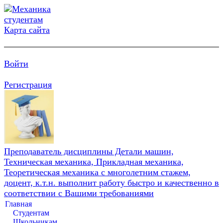
Карта сайта
Войти
Регистрация
Преподаватель дисциплины Детали машин,
Техническая механика, Прикладная механика,
Теоретическая механика с многолетним стажем,
доцент, к.т.н. выполнит работу быстро и качественно в
соответствии с Вашими требованиями
Главная
Студентам
Школьникам