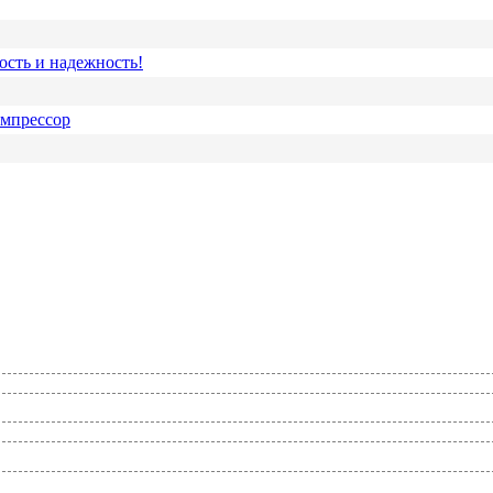
ость и надежность!
омпрессор