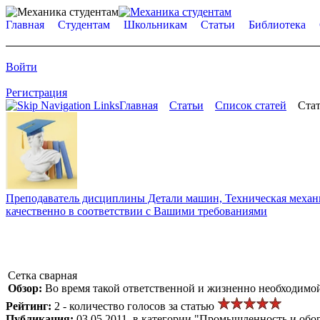
Главная
Студентам
Школьникам
Статьи
Библиотека
Войти
Регистрация
Главная
Статьи
Список статей
Стат
Преподаватель дисциплины Детали машин, Техническая механик
качественно в соответствии с Вашими требованиями
Сетка сварная
Обзор:
Во время такой ответственной и жизненно необходимой
Рейтинг:
2 - количество голосов за статью
Публикация:
03.05.2011, в категории "Промышленность и обо