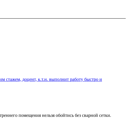
 стажем, доцент, к.т.н. выполнит работу быстро и
треннего помещения нельзя обойтись без сварной сетки.