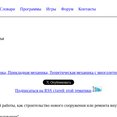
Словари
Программы
Игры
Форум
Контакты
ья
а, Прикладная механика, Теоретическая механика с многолетним
Подписаться на RSS статей этой тематики
 работы, как строительство нового сооружения или ремонта вну
рудование"