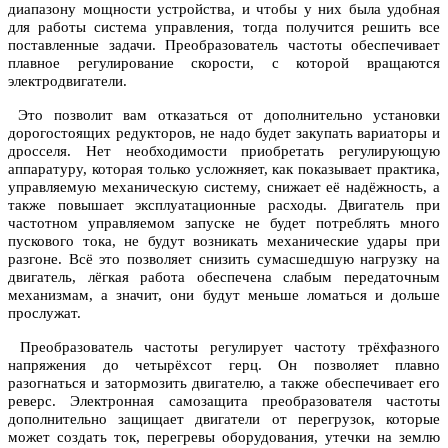
диапазону мощности устройства, и чтобы у них была удобная
для работы система управления, тогда получится решить все
поставленные задачи. Преобразователь частоты обеспечивает
плавное регулирование скорости, с которой вращаются
электродвигатели.
Это позволит вам отказаться от дополнительно установки
дорогостоящих редукторов, не надо будет закупать вариаторы и
дросселя. Нет необходимости приобретать регулирующую
аппаратуру, которая только усложняет, как показывает практика,
управляемую механическую систему, снижает её надёжность, а
также повышает эксплуатационные расходы. Двигатель при
частотном управляемом запуске не будет потреблять много
пускового тока, не будут возникать механические удары при
разгоне. Всё это позволяет снизить сумасшедшую нагрузку на
двигатель, лёгкая работа обеспечена слабым передаточным
механизмам, а значит, они будут меньше ломаться и дольше
прослужат.
Преобразователь частоты регулирует частоту трёхфазного
напряжения до четырёхсот герц. Он позволяет плавно
разогнаться и затормозить двигателю, а также обеспечивает его
реверс. Электронная самозащита преобразователя частоты
дополнительно защищает двигатели от перегрузок, которые
может создать ток, перегревы оборудования, утечки на землю