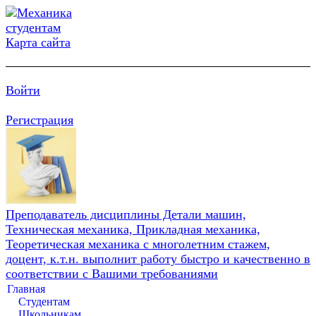
Карта сайта
Войти
Регистрация
Преподаватель дисциплины Детали машин,
Техническая механика, Прикладная механика,
Теоретическая механика с многолетним стажем,
доцент, к.т.н. выполнит работу быстро и качественно в
соответствии с Вашими требованиями
Главная
Студентам
Школьникам