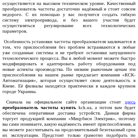
осуществляется на высоком техническом уровне. Качественный
преобразователь частоты достаточно надёжный и стоит совсем
недорого. С их помощью у вас получится создать гибкую
систему электропривода, и без вашего участия будет
осуществляться регулирование всех технологических
параметров.
Особенность установки частоты преобразователя заключается в
том, что приспособления без проблем встраиваются в любые
уже созданные системы и не требуют остановки запущенного
технологического процесса. Вы в любой момент можете быстро
модифицировать и адаптировать работу оборудования под
новые аспекты производства. По низким рыночным ценам эти
приспособления на нашем рынке предлагает компания «КСК-
Автоматизация», которая осуществляет свою деятельность в
Киеве. Её филиалы находятся практически в каждом крупном
городе Украины.
Сначала на официальном сайте организации стоит
здесь
преобразователь частоты купить
kck.ua, а потом вам будет
обеспечена оперативная доставка устройств. Данная фирма
торгует продукцией компании «Мицубиси Электрик», поэтому
вы сами понимаете, какую надёжность имеют приспособления, и
вы можете рассчитывать на продолжительный безотказный срок
их эксплуатации. Предстоит только грамотно подобрать по