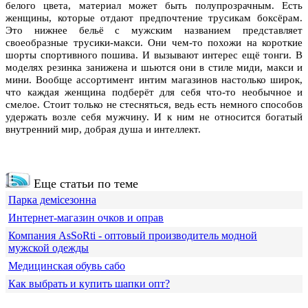
белого цвета, материал может быть полупрозрачным. Есть
женщины, которые отдают предпочтение трусикам боксёрам.
Это нижнее бельё с мужским названием представляет
своеобразные трусики-макси. Они чем-то похожи на короткие
шорты спортивного пошива. И вызывают интерес ещё тонги. В
моделях резинка занижена и шьются они в стиле миди, макси и
мини. Вообще ассортимент интим магазинов настолько широк,
что каждая женщина подберёт для себя что-то необычное и
смелое. Стоит только не стесняться, ведь есть немного способов
удержать возле себя мужчину. И к ним не относится богатый
внутренний мир, добрая душа и интеллект.
Еще статьи по теме
Парка демісезонна
Интернет-магазин очков и оправ
Компания АsSoRti - оптовый производитель модной
мужской одежды
Медицинская обувь сабо
Как выбрать и купить шапки опт?