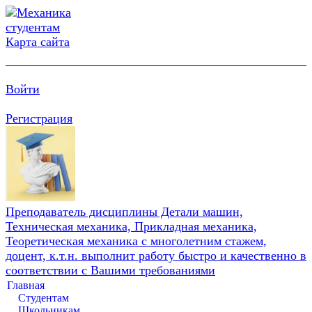
Карта сайта
Войти
Регистрация
Преподаватель дисциплины Детали машин,
Техническая механика, Прикладная механика,
Теоретическая механика с многолетним стажем,
доцент, к.т.н. выполнит работу быстро и качественно в
соответствии с Вашими требованиями
Главная
Студентам
Школьникам