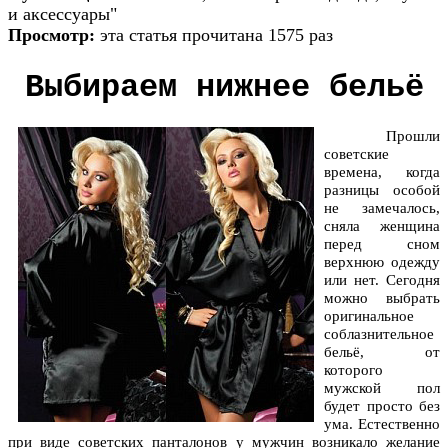
и аксессуары"
Просмотр:
эта статья прочитана 1575 раз
Выбираем нижнее бельё
Прошли
советские
времена, когда
разницы особой
не замечалось,
сняла женщина
перед сном
верхнюю одежду
или нет. Сегодня
можно выбрать
оригинальное
соблазнительное
бельё, от
которого
мужской пол
будет просто без
ума. Естественно
при виде советских панталонов у мужчин возникало желание