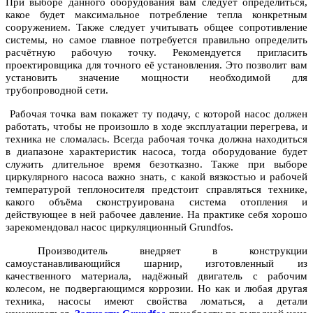
При выборе данного оборудования вам следует определиться,
какое будет максимальное потребление тепла конкретным
сооружением. Также следует учитывать общее сопротивление
системы, но самое главное потребуется правильно определить
расчётную рабочую точку. Рекомендуется пригласить
проектировщика для точного её установления. Это позволит вам
установить значение мощности необходимой для
трубопроводной сети.
Рабочая точка вам покажет ту подачу, с которой насос должен
работать, чтобы не произошло в ходе эксплуатации перегрева, и
техника не сломалась. Всегда рабочая точка должна находиться
в диапазоне характеристик насоса, тогда оборудование будет
служить длительное время безотказно. Также при выборе
циркулярного насоса важно знать, с какой вязкостью и рабочей
температурой теплоносителя предстоит справляться технике,
какого объёма сконструирована система отопления и
действующее в ней рабочее давление. На практике себя хорошо
зарекомендовал насос циркуляционный Grundfos.
Производитель внедряет в конструкции
самоустанавливающийся шарнир, изготовленный из
качественного материала, надёжный двигатель с рабочим
колесом, не подвергающимся коррозии. Но как и любая другая
техника, насосы имеют свойства ломаться, а детали