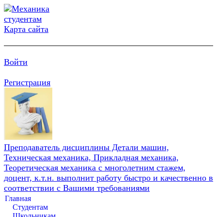
Карта сайта
Войти
Регистрация
Преподаватель дисциплины Детали машин,
Техническая механика, Прикладная механика,
Теоретическая механика с многолетним стажем,
доцент, к.т.н. выполнит работу быстро и качественно в
соответствии с Вашими требованиями
Главная
Студентам
Школьникам