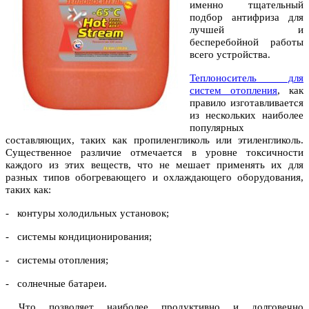
именно тщательный
подбор антифриза для
лучшей и
бесперебойной работы
всего устройства.
Теплоноситель для
систем отопления
, как
правило изготавливается
из нескольких наиболее
популярных
составляющих, таких как пропиленгликоль или этиленгликоль.
Существенное различие отмечается в уровне токсичности
каждого из этих веществ, что не мешает применять их для
разных типов обогревающего и охлаждающего оборудования,
таких как:
- контуры холодильных установок;
- системы кондиционирования;
- системы отопления;
- солнечные батареи.
Что позволяет наиболее продуктивно и долговечно