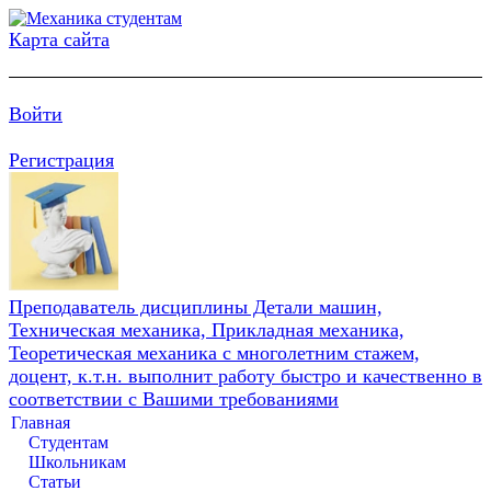
Карта сайта
Войти
Регистрация
Преподаватель дисциплины Детали машин,
Техническая механика, Прикладная механика,
Теоретическая механика с многолетним стажем,
доцент, к.т.н. выполнит работу быстро и качественно в
соответствии с Вашими требованиями
Главная
Студентам
Школьникам
Статьи