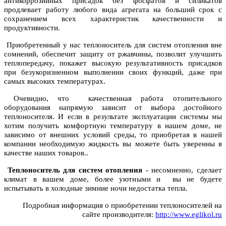
антикоррозийных присадок без фосфатов и силикатов
продлевает работу любого вида агрегата на больший срок с
сохранением всех характеристик качественности и
продуктивности.
Приобретенный у нас теплоноситель для систем отопления вне
сомнений, обеспечит защиту от ржавчины, позволит улучшить
теплопередачу, покажет высокую результативность присадков
при безукоризненном выполнении своих функций, даже при
самых высоких температурах.
Очевидно, что качественная работа отопительного
оборудования напрямую зависит от выбора достойного
теплоносителя. И если в результате эксплуатации системы мы
хотим получить комфортную температуру в нашем доме, не
зависимо от внешних условий среды, то приобретая в нашей
компании необходимую жидкость вы можете быть уверенны в
качестве наших товаров..
Теплоноситель для систем отопления
- несомненно, сделает
климат в вашем доме, более уютными и вы не будете
испытывать в холодные зимние ночи недостатка тепла.
Подробная информация о приобретении теплоносителей на
сайте производителя:
http://www.eglikol.ru