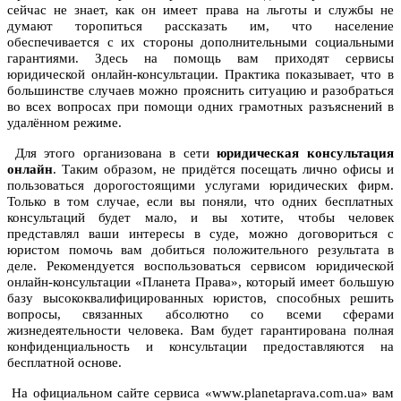
сейчас не знает, как он имеет права на льготы и службы не
думают торопиться рассказать им, что население
обеспечивается с их стороны дополнительными социальными
гарантиями. Здесь на помощь вам приходят сервисы
юридической онлайн-консультации. Практика показывает, что в
большинстве случаев можно прояснить ситуацию и разобраться
во всех вопросах при помощи одних грамотных разъяснений в
удалённом режиме.
Для этого организована в сети
юридическая консультация
онлайн
. Таким образом, не придётся посещать лично офисы и
пользоваться дорогостоящими услугами юридических фирм.
Только в том случае, если вы поняли, что одних бесплатных
консультаций будет мало, и вы хотите, чтобы человек
представлял ваши интересы в суде, можно договориться с
юристом помочь вам добиться положительного результата в
деле. Рекомендуется воспользоваться сервисом юридической
онлайн-консультации «Планета Права», который имеет большую
базу высококвалифицированных юристов, способных решить
вопросы, связанных абсолютно со всеми сферами
жизнедеятельности человека. Вам будет гарантирована полная
конфиденциальность и консультации предоставляются на
бесплатной основе.
На официальном сайте сервиса «www.planetaprava.com.ua» вам