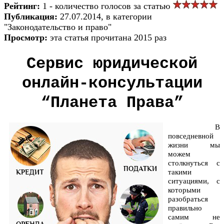
Рейтинг:
1 - количество голосов за статью
Публикация:
27.07.2014, в категории
"Законодательство и право"
Просмотр:
эта статья прочитана 2015 раз
Сервис юридической
онлайн-консультации
“Планета Права”
В
повседневной
жизни мы
можем
столкнуться с
такими
ситуациями, с
которыми
разобраться
правильно
самим не