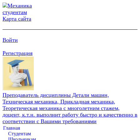
Карта сайта
Войти
Регистрация
Преподаватель дисциплины Детали машин,
Техническая механика, Прикладная механика,
Теоретическая механика с многолетним стажем,
доцент, к.т.н. выполнит работу быстро и качественно в
соответствии с Вашими требованиями
Главная
Студентам
Школьникам