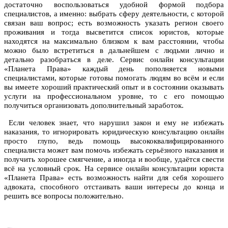
достаточно воспользоваться удобной формой подбора
специалистов, а именно: выбрать сферу деятельности, с которой
связан ваш вопрос; есть возможность указать регион своего
проживания и тогда высветится список юристов, которые
находятся на максимально близком к вам расстоянии, чтобы
можно было встретиться в дальнейшем с людьми лично и
детально разобраться в деле. Сервис онлайн консультации
«Планета Права» каждый день пополняется новыми
специалистами, которые готовы помогать людям во всём и если
вы имеете хороший практический опыт и в состоянии оказывать
услуги на профессиональном уровне, то с его помощью
получиться организовать дополнительный заработок.
Если человек знает, что нарушил закон и ему не избежать
наказания, то игнорировать юридическую консультацию онлайн
просто глупо, ведь помощь высококвалифицированного
специалиста может вам помочь избежать серьёзного наказания и
получить хорошее смягчение, а иногда и вообще, удаётся свести
всё на условный срок. На сервисе онлайн консультации юриста
«Планета Права» есть возможность найти для себя хорошего
адвоката, способного отстаивать ваши интересы до конца и
решить все вопросы положительно.