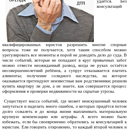
удаётся. Без
консультаций
квалифицированных юристов разрешить многие спорные
вопросы тоже не получается, хотя таким способом можно
урегулировать все моменты и порой не доводить дело до суда. В
число событий, которые не попадают в круг привычных забот
можно отвести неожиданный развод, когда не руках остаётся
несовершеннолетний ребёнок, а супруг отказывается платить
алименты; получение солидного наследства, на которое
оказывается претендуют неизвестные вам родственники; решили
купить квартиру ли дом, а не знаете, как совершается процесс
оформления и проверки недвижимости на скрытые угрозы.
Существует масса событий, где может неискушенный человек
запутаться и наделать много ошибок, о которых придётся потом
долго сожалеть и до конца жизни выплачивать материальную
крупную компенсацию или штрафы. А всего можно было
избежать, если бы своевременно обратились за консультацией к
юристам. Ели говорить откровенно, то каждый второй человек и