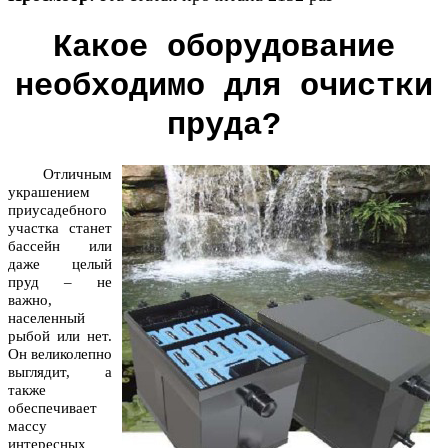
Какое оборудование
необходимо для очистки
пруда?
Отличным
украшением
приусадебного
участка станет
бассейн или
даже целый
пруд – не
важно,
населенный
рыбой или нет.
Он великолепно
выглядит, а
также
обеспечивает
массу
интересных