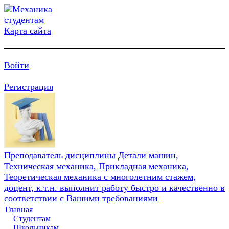
Карта сайта
Войти
Регистрация
Преподаватель дисциплины Детали машин,
Техническая механика, Прикладная механика,
Теоретическая механика с многолетним стажем,
доцент, к.т.н. выполнит работу быстро и качественно в
соответствии с Вашими требованиями
Главная
Студентам
Школьникам