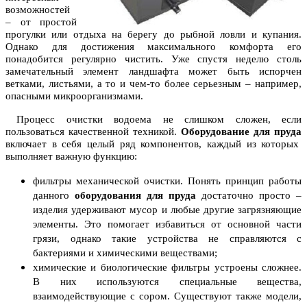
возможностей
– от простой
прогулки или отдыха на берегу до рыбной ловли и купания.
Однако для достижения максимального комфорта его
понадобится регулярно чистить. Уже спустя неделю столь
замечательный элемент ландшафта может быть испорчен
ветками, листьями, а то и чем-то более серьезным – например,
опасными микроорганизмами.
Процесс очистки водоема не слишком сложен, если
пользоваться качественной техникой.
Оборудование для пруда
включает в себя целый ряд компонентов, каждый из которых
выполняет важную функцию:
фильтры механической очистки. Понять принцип работы
данного
оборудования для пруда
достаточно просто –
изделия удерживают мусор и любые другие загрязняющие
элементы. Это помогает избавиться от основной части
грязи, однако такие устройства не справляются с
бактериями и химическими веществами;
химические и биологические фильтры устроены сложнее.
В них используются специальные вещества,
взаимодействующие с сором. Существуют также модели,