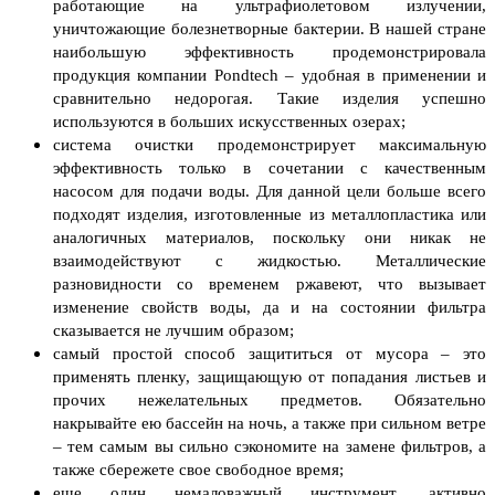
работающие на ультрафиолетовом излучении,
уничтожающие болезнетворные бактерии. В нашей стране
наибольшую эффективность продемонстрировала
продукция компании Pondtech – удобная в применении и
сравнительно недорогая. Такие изделия успешно
используются в больших искусственных озерах;
система очистки продемонстрирует максимальную
эффективность только в сочетании с качественным
насосом для подачи воды. Для данной цели больше всего
подходят изделия, изготовленные из металлопластика или
аналогичных материалов, поскольку они никак не
взаимодействуют с жидкостью. Металлические
разновидности со временем ржавеют, что вызывает
изменение свойств воды, да и на состоянии фильтра
сказывается не лучшим образом;
самый простой способ защититься от мусора – это
применять пленку, защищающую от попадания листьев и
прочих нежелательных предметов. Обязательно
накрывайте ею бассейн на ночь, а также при сильном ветре
– тем самым вы сильно сэкономите на замене фильтров, а
также сбережете свое свободное время;
еще один немаловажный инструмент, активно