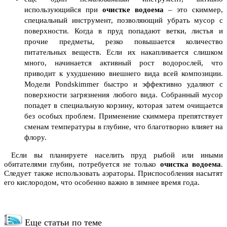
использующийся при
очистке водоема
– это скиммер,
специальный инструмент, позволяющий убрать мусор с
поверхности. Когда в пруд попадают ветки, листья и
прочие предметы, резко повышается количество
питательных веществ. Если их накапливается слишком
много, начинается активный рост водорослей, что
приводит к ухудшению внешнего вида всей композиции.
Модели Pondskimmer быстро и эффективно удаляют с
поверхности загрязнения любого вида. Собранный мусор
попадет в специальную корзину, которая затем очищается
без особых проблем. Применение скиммера препятствует
сменам температуры в глубине, что благотворно влияет на
флору.
Если вы планируете населить пруд рыбой или иными
обитателями глубин, потребуется не только
очистка водоема
.
Следует также использовать аэраторы. Приспособления насытят
его кислородом, что особенно важно в зимнее время года.
Еще статьи по теме