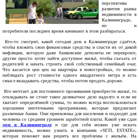
перспектива
развития рынка
недвижимости в
Калининграде,
но и
потребители последнее время начинают в этом разбираться.
Кто-то смотрит, какой сегодня дом в Калининграде сдаётся,
чтобы вложить свои финансовые средства и спасти их от дикой
инфляции, которую даже банковские депозиты не перекроют,
другие просто хотят найти доступное жильё, чтобы съехать от
родителей и начать строить свой собственный семейный очаг.
Что касается цен цен на квартиры в новостройках, то можно
наблюдать рост стоимости одного квадратного метра и есть
смысл вкладывать средства, чтобы потом продать дороже.
Кто мечтает для постоянного проживания приобрести жильё, то
откладывать не стоит такое деликатное дело надолго и если не
хватает определённой суммы, то можно всегда воспользоваться
хорошими ипотечными программами, которые предлагают
различные банки. Они приемлемы для населения и подходят для
человека со средним уровнем заработной платы. Какой уже сдан
дом в Калининграде
и где для себя можно уже искать
недвижимость, можно узнать в компании «SETL ESTATE»,
которая поможет вам решить все проблемы с жильём. На