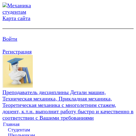
Карта сайта
Войти
Регистрация
Преподаватель дисциплины Детали машин,
Техническая механика, Прикладная механика,
Теоретическая механика с многолетним стажем,
доцент, к.т.н. выполнит работу быстро и качественно в
соответствии с Вашими требованиями
Главная
Студентам
Школьникам