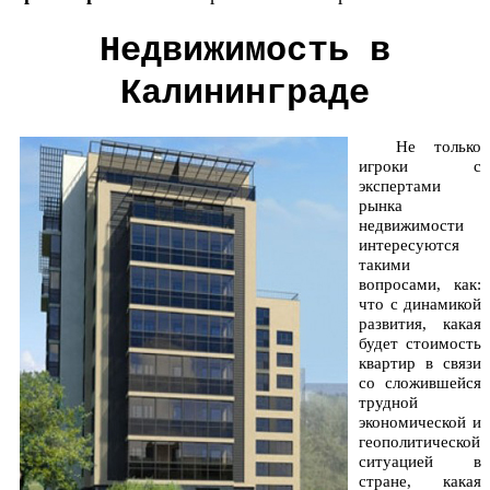
Недвижимость в
Калининграде
Не только
игроки с
экспертами
рынка
недвижимости
интересуются
такими
вопросами, как:
что с динамикой
развития, какая
будет стоимость
квартир в связи
со сложившейся
трудной
экономической и
геополитической
ситуацией в
стране, какая