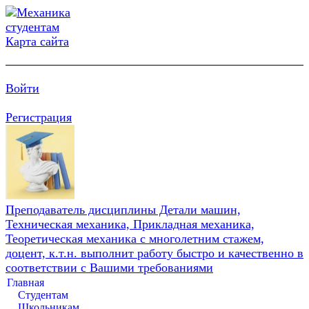
Карта сайта
Войти
Регистрация
Преподаватель дисциплины Детали машин,
Техническая механика, Прикладная механика,
Теоретическая механика с многолетним стажем,
доцент, к.т.н. выполнит работу быстро и качественно в
соответствии с Вашими требованиями
Главная
Студентам
Школьникам