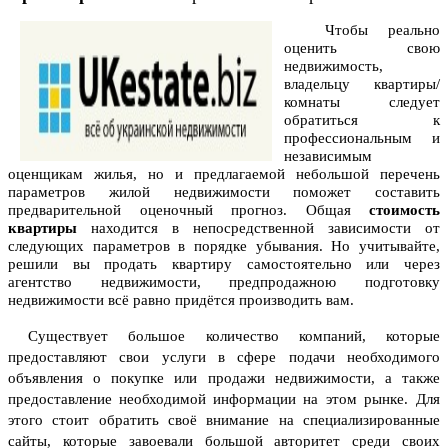
Чтобы реально
оценить свою
недвижимость,
владельцу квартиры/
комнаты следует
обратиться к
профессиональным и
независимым
оценщикам жилья, но и предлагаемой небольшой перечень
параметров жилой недвижимости поможет составить
предварительной оценочный прогноз. Общая
стоимость
квартиры
находится в непосредственной зависимости от
следующих параметров в порядке убывания. Но учитывайте,
решили вы продать квартиру самостоятельно или через
агентство недвижимости, предпродажною подготовку
недвижимости всё равно придётся производить вам.
Существует большое количество компаний, которые
предоставляют свои услуги в сфере подачи необходимого
объявления о покупке или продажи недвижимости, а также
предоставление необходимой информации на этом рынке.
Для
этого стоит обратить своё внимание на специализированные
сайты
, которые завоевали большой авторитет среди своих