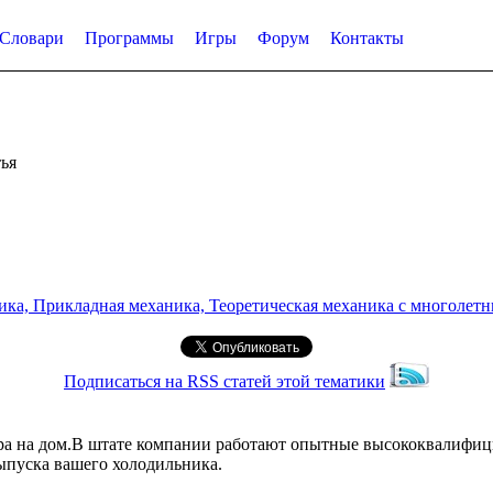
Словари
Программы
Игры
Форум
Контакты
ья
а, Прикладная механика, Теоретическая механика с многолетним
Подписаться на RSS статей этой тематики
ера на дом.В штате компании работают опытные высококвалифиц
ыпуска вашего холодильника.