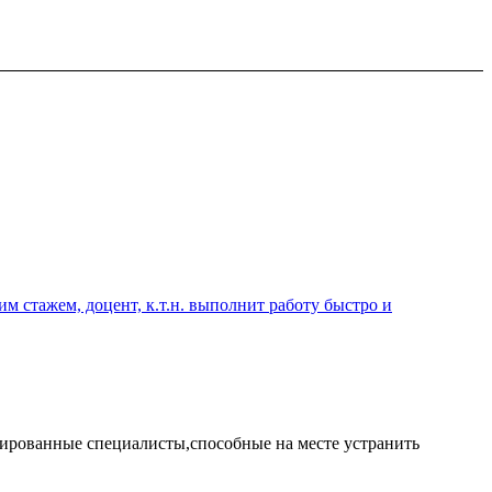
 стажем, доцент, к.т.н. выполнит работу быстро и
ированные специалисты,способные на месте устранить