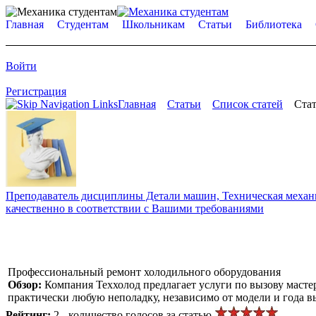
Главная
Студентам
Школьникам
Статьи
Библиотека
Войти
Регистрация
Главная
Статьи
Список статей
Стат
Преподаватель дисциплины Детали машин, Техническая механик
качественно в соответствии с Вашими требованиями
Профессиональный ремонт холодильного оборудования
Обзор:
Компания Теххолод предлагает услуги по вызову маст
практически любую неполадку, независимо от модели и года в
Рейтинг:
2 - количество голосов за статью