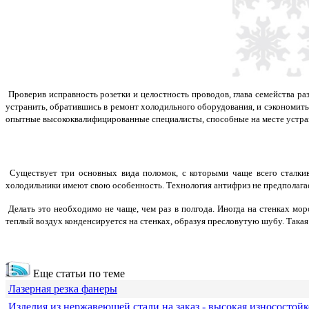
Проверив исправность розетки и целостность проводов, глава семейства ра
устранить, обратившись в
ремонт холодильного оборудования
, и сэкономит
опытные высококвалифицированные специалисты, способные на месте устран
Существует три основных вида поломок, с которыми чаще всего сталкив
холодильники имеют свою особенность. Технология антифриз не предполагает
Делать это необходимо не чаще, чем раз в полгода. Иногда на стенках мо
теплый воздух конденсируется на стенках, образуя пресловутую шубу. Такая
Еще статьи по теме
Лазерная резка фанеры
Изделия из нержавеющей стали на заказ - высокая износостойк