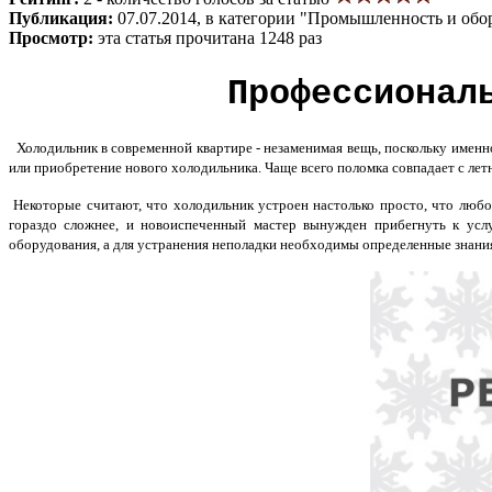
Публикация:
07.07.2014, в категории "Промышленность и обо
Просмотр:
эта статья прочитана 1248 раз
Профессионал
Холодильник в современной квартире - незаменимая вещь, поскольку именн
или приобретение нового холодильника. Чаще всего поломка совпадает с лет
Некоторые считают, что холодильник устроен настолько просто, что любо
гораздо сложнее, и новоиспеченный мастер вынужден прибегнуть к усл
оборудования, а для устранения неполадки необходимы определенные знани