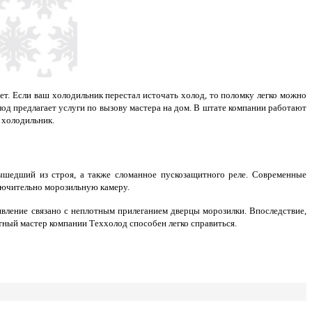
ет. Если ваш холодильник перестал источать холод, то поломку легко можно
лод предлагает услуги по вызову мастера на дом. В штате компании работают
 холодильник.
ышедший из строя, а также сломанное пускозащитного реле. Современные
ключительно морозильную камеру.
явление связано с неплотным прилеганием дверцы морозилки. Впоследствие,
тный мастер компании Теххолод способен легко справиться.