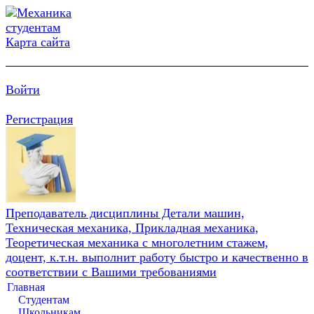
Карта сайта
Войти
Регистрация
Преподаватель дисциплины Детали машин,
Техническая механика, Прикладная механика,
Теоретическая механика с многолетним стажем,
доцент, к.т.н. выполнит работу быстро и качественно в
соответствии с Вашими требованиями
Главная
Студентам
Школьникам