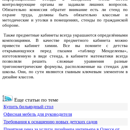
контролирующие органы не задавали лишних вопросов.
Обязательно комиссия обратит внимание есть ли стенд по
охране труда, должны быть обязательно классные и
методические и уголки в помещениях, стенды по гражданской
обороне.
Также предметные кабинеты всегда украшаются определёнными
композициями. В качестве предметного кабинета можно
привести кабинет химии. Все вы помните с детства
открывающуюся перед глазами «таблицу Менделеева»,
изготовленную в виде стенда, в кабинете математики всегда
позволяли решить сложные уравнения разные
тригонометрические формулы, расположенные на стендах для
школы. Они, по сути являются главным ключевым элементом в
дизайне классов.
Еще статьи по теме
Купить бильярдный стол
Офисная мебель для руководителя
Требования к оснащению новых детских садов
Приятная цена за услуги дизайнера интерьера в Одессе от