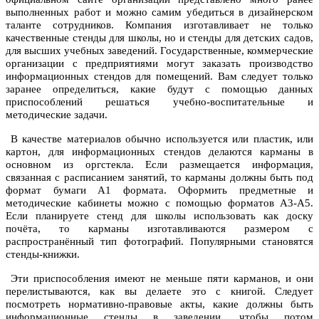
выполненных работ и можно самим убедиться в дизайнерском
таланте сотрудников. Компания изготавливает не только
качественные стенды для школы, но и стенды для детских садов,
для высших учебных заведений. Государственные, коммерческие
организации с предприятиями могут заказать производство
информационных стендов для помещений. Вам следует только
заранее определиться, какие будут с помощью данных
приспособлений решаться учебно-воспитательные и
методические задачи.
В качестве материалов обычно используется или пластик, или
картон, для информационных стендов делаются карманы в
основном из оргстекла. Если размещается информация,
связанная с расписанием занятий, то карманы должны быть под
формат бумаги А1 формата. Оформить предметные и
методические кабинеты можно с помощью форматов А3-А5.
Если планируете стенд для школы использовать как доску
почёта, то карманы изготавливаются размером с
распространённый тип фотографий. Популярными становятся
стенды-книжки.
Эти приспособления имеют не меньше пяти карманов, и они
перелистываются, как вы делаете это с книгой. Следует
посмотреть нормативно-правовые акты, какие должны быть
информационные стенды в заведении, чтобы потом