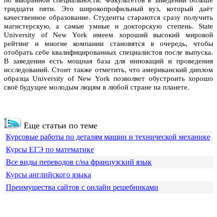
по выбранной специальности. Факультетов в заведении больше
тридцати пяти. Это широкопрофильный вуз, который даёт
качественное образование. Студенты стараются сразу получить
магистерскую, а самые умные и докторскую степень. State
University of New York имеем хороший высокий мировой
рейтинг и многие компании становятся в очередь, чтобы
отобрать себе квалифицированных специалистов после выпуска.
В заведении есть мощная база для инноваций и проведения
исследований. Стоит также отметить, что американский диплом
образца University of New York позволяет обустроить хорошо
своё будущее молодым людям в любой стране на планете.
Еще статьи по теме
Курсовые работы по деталям машин и технической механике
Курсы ЕГЭ по математике
Все виды переводов с/на французский язык
Курсы английского языка
Преимущества сайтов с онлайн решебниками