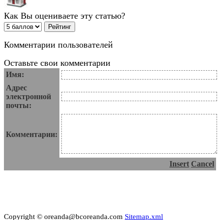
Как Вы оцениваете эту статью?
Комментарии пользователей
Оставьте свои комментарии
Имя:
Адрес
электронной
почты:
Комментарии:
Insert
Cancel
Copyright © oreanda@bcoreanda.com
Sitemap.xml