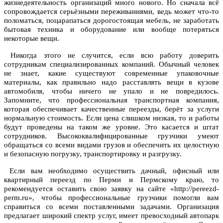
жизнедеятельность организаций много нового. Но сначала всё
сопровождается серьёзными переживаниями, ведь может что-то
поломаться, поцарапаться дорогостоящая мебель, не заработать
бытовая техника и оборудование или вообще потеряться
некоторые вещи.
Никогда этого не случится, если всю работу доверить
сотрудникам специализированных компаний. Обычный человек
не знает, какие существуют современные упаковочные
материалы, как правильно надо расставлять вещи в кузове
автомобиля, чтобы ничего не упало и не повредилось.
Запомните, что профессиональная транспортная компания,
которая обеспечивает качественные переезды, берёт за услуги
нормальную стоимость. Если цена слишком низкая, то и работы
будут проведены на таком же уровне. Это касается и штат
сотрудников. Высококвалифицированные грузчики умеют
обращаться со всеми видами грузов и обеспечить их целостную
и безопасную погрузку, транспортировку и разгрузку.
Если вам необходимо осуществить дачный, офисный или
квартирный переезд по Перми и Пермскому краю, то
рекомендуется оставить свою заявку на сайте «http://pereezd-
perm.ru», чтобы профессиональные грузчики помогли вам
справиться со всеми поставленными задачами. Организация
предлагает широкий спектр услуг, имеет превосходный автопарк