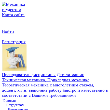
Карта сайта
Войти
Регистрация
Преподаватель дисциплины Детали машин,
Техническая механика, Прикладная механика,
Теоретическая механика с многолетним стажем,
доцент, к.т.н. выполнит работу быстро и качественно в
соответствии с Вашими требованиями
Главная
Студентам
Школьникам