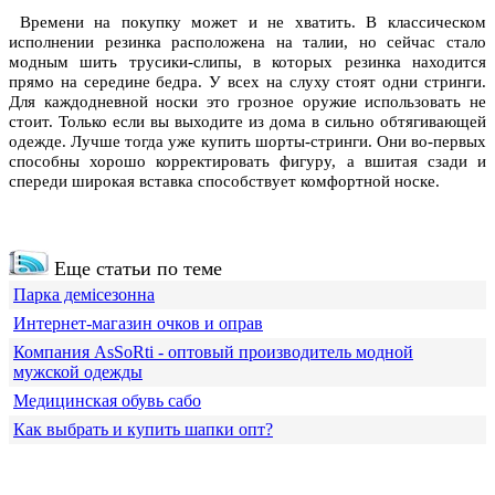
Времени на покупку может и не хватить. В классическом
исполнении резинка расположена на талии, но сейчас стало
модным шить трусики-слипы, в которых резинка находится
прямо на середине бедра. У всех на слуху стоят одни стринги.
Для каждодневной носки это грозное оружие использовать не
стоит. Только если вы выходите из дома в сильно обтягивающей
одежде. Лучше тогда уже купить шорты-стринги. Они во-первых
способны хорошо корректировать фигуру, а вшитая сзади и
спереди широкая вставка способствует комфортной носке.
Еще статьи по теме
Парка демісезонна
Интернет-магазин очков и оправ
Компания АsSoRti - оптовый производитель модной
мужской одежды
Медицинская обувь сабо
Как выбрать и купить шапки опт?