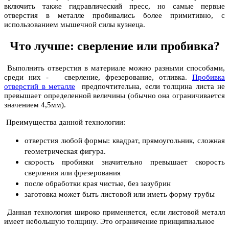
включить также гидравлический пресс, но самые первые
отверстия в металле пробивались более примитивно, с
использованием мышечной силы кузнеца.
Что лучше: сверление или пробивка?
Выполнить отверстия в материале можно разными способами,
среди них - сверление, фрезерование, отливка.
Пробивка
отверстий в металле
предпочтительна, если толщина листа не
превышает определенной величины (обычно она ограничивается
значением 4,5мм).
Преимущества данной технологии:
отверстия любой формы: квадрат, прямоугольник, сложная
геометрическая фигура.
скорость пробивки значительно превышает скорость
сверления или фрезерования
после обработки края чистые, без зазубрин
заготовка может быть листовой или иметь форму трубы
Данная технология широко применяется, если листовой металл
имеет небольшую толщину. Это ограничение принципиальное