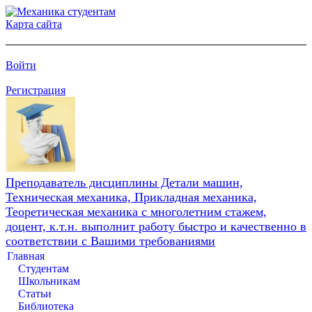
Карта сайта
Войти
Регистрация
Преподаватель дисциплины Детали машин,
Техническая механика, Прикладная механика,
Теоретическая механика с многолетним стажем,
доцент, к.т.н. выполнит работу быстро и качественно в
соответствии с Вашими требованиями
Главная
Студентам
Школьникам
Статьи
Библиотека