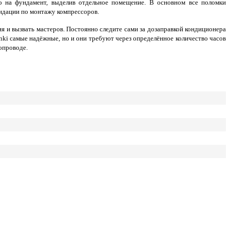
го на фундамент, выделив отдельное помещение. В основном все поломки
ендации по монтажу компрессоров.
ия и вызвать мастеров. Постоянно следите сами за дозаправкой кондиционера
nki самые надёжные, но и они требуют через определённое количество часов
опроводе.