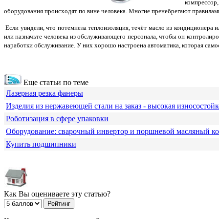
компрессор
оборудования происходят по вине человека. Многие пренебрегают правилам
Если увидели, что потемнела теплоизоляция, течёт масло из кондиционера и
или назначьте человека из обслуживающего персонала, чтобы он контролиро
наработки обслуживание. У них хорошо настроена автоматика, которая само
Еще статьи по теме
Лазерная резка фанеры
Изделия из нержавеющей стали на заказ - высокая износостойк
Роботизация в сфере упаковки
Оборудование: сварочный инвертор и поршневой масляный к
Купить подшипники
Как Вы оцениваете эту статью?