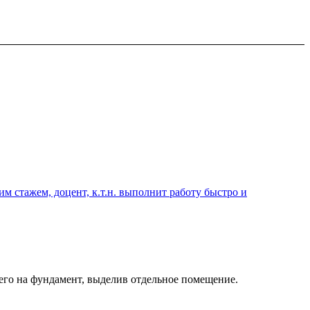
 стажем, доцент, к.т.н. выполнит работу быстро и
 его на фундамент, выделив отдельное помещение.