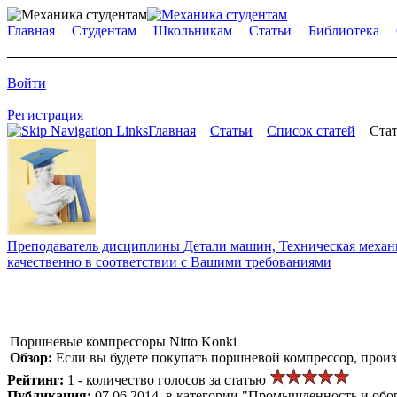
Главная
Студентам
Школьникам
Статьи
Библиотека
Войти
Регистрация
Главная
Статьи
Список статей
Стат
Преподаватель дисциплины Детали машин, Техническая механик
качественно в соответствии с Вашими требованиями
Поршневые компрессоры Nitto Konki
Обзор:
Если вы будете покупать поршневой компрессор, произв
Рейтинг:
1 - количество голосов за статью
Публикация:
07.06.2014, в категории "Промышленность и обо