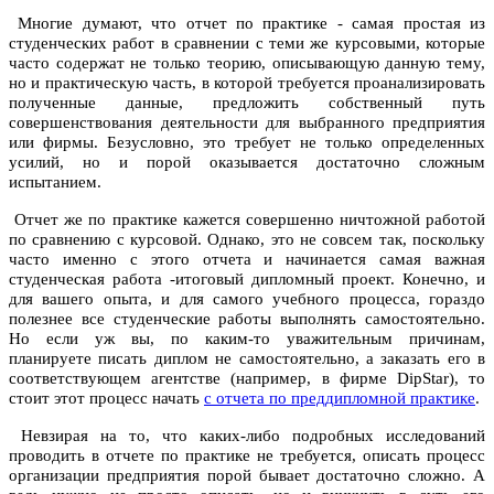
Многие думают, что отчет по практике - самая простая из
студенческих работ в сравнении с теми же курсовыми, которые
часто содержат не только теорию, описывающую данную тему,
но и практическую часть, в которой требуется проанализировать
полученные данные, предложить собственный путь
совершенствования деятельности для выбранного предприятия
или фирмы. Безусловно, это требует не только определенных
усилий, но и порой оказывается достаточно сложным
испытанием.
Отчет же по практике кажется совершенно ничтожной работой
по сравнению с курсовой. Однако, это не совсем так, поскольку
часто именно с этого отчета и начинается самая важная
студенческая работа -итоговый дипломный проект. Конечно, и
для вашего опыта, и для самого учебного процесса, гораздо
полезнее все студенческие работы выполнять самостоятельно.
Но если уж вы, по каким-то уважительным причинам,
планируете писать диплом не самостоятельно, а заказать его в
соответствующем агентстве (например, в фирме DipStar), то
стоит этот процесс начать
с отчета по преддипломной практике
.
Невзирая на то, что каких-либо подробных исследований
проводить в отчете по практике не требуется, описать процесс
организации предприятия порой бывает достаточно сложно. А