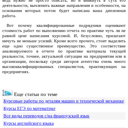
ведь нужно не просто описать, но и вникнуть в суть его
деятельности, вычленить важные направления и особенности, на
основании которых потом будет написана ваша дипломная
работа.
Вот почему квалифицированные подрядчики оценивают
стоимость работ по выполнению отчета по практике чуть ли не
равной цене написания курсовой. И, безусловно, прилагают
ничуть не меньше усилий. Кроме всего прочего, стоит выделить
еще одно существенное преимущество. Это соответствие
анализируемого в отчете по практике материала текущей
реальности, точнее, актуальной ситуации на предприятии или в
организации, поскольку среди авторов агентства очень много
высококвалифицированных специалистов, практикующих на
предприятиях.
Еще статьи по теме
Курсовые работы по деталям машин и технической механике
Курсы ЕГЭ по математике
Все виды переводов с/на французский язык
Курсы английского языка