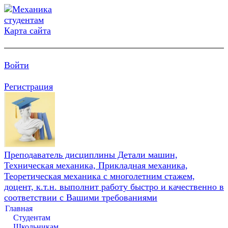
Карта сайта
Войти
Регистрация
Преподаватель дисциплины Детали машин,
Техническая механика, Прикладная механика,
Теоретическая механика с многолетним стажем,
доцент, к.т.н. выполнит работу быстро и качественно в
соответствии с Вашими требованиями
Главная
Студентам
Школьникам