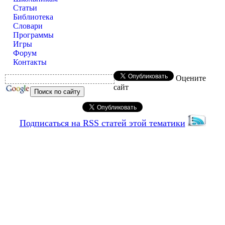
Статьи
Библиотека
Словари
Программы
Игры
Форум
Контакты
Оцените
сайт
Подписаться на RSS статей этой тематики