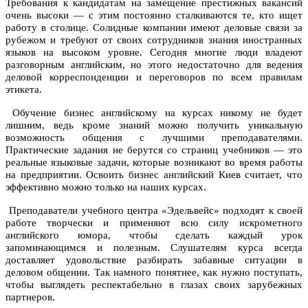
Требования к кандидатам на замещение престижных вакансий
очень высоки — с этим постоянно сталкиваются те, кто ищет
работу в столице. Солидные компании имеют деловые связи за
рубежом и требуют от своих сотрудников знания иностранных
языков на высоком уровне. Сегодня многие люди владеют
разговорным английским, но этого недостаточно для ведения
деловой корреспонденции и переговоров по всем правилам
этикета.
Обучение бизнес английскому на курсах никому не будет
лишним, ведь кроме знаний можно получить уникальную
возможность общения с лучшими преподавателями.
Практические задания не берутся со страниц учебников — это
реальные языковые задачи, которые возникают во время работы
на предприятии. Освоить бизнес английский Киев считает, что
эффективно можно только на наших курсах.
Преподаватели учебного центра «Эдельвейс» подходят к своей
работе творчески и применяют всю силу искрометного
английского юмора, чтобы сделать каждый урок
запоминающимся и полезным. Слушателям курса всегда
доставляет удовольствие разбирать забавные ситуации в
деловом общении. Так намного понятнее, как нужно поступать,
чтобы выглядеть респектабельно в глазах своих зарубежных
партнеров.