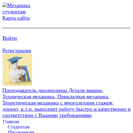
Карта сайта
Войти
Регистрация
Преподаватель дисциплины Детали машин,
Техническая механика, Прикладная механика,
Теоретическая механика с многолетним стажем,
доцент, к.т.н. выполнит работу быстро и качественно в
соответствии с Вашими требованиями
Главная
Студентам
Школьникам