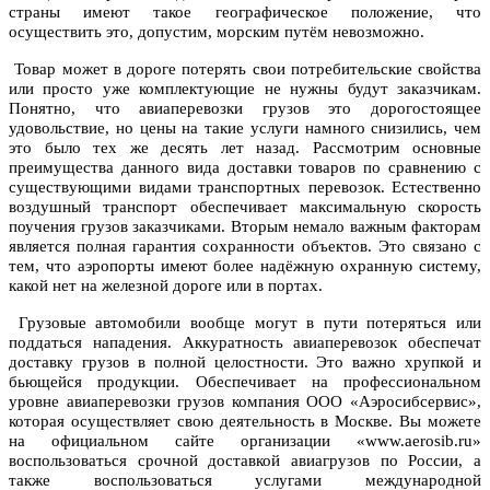
страны имеют такое географическое положение, что
осуществить это, допустим, морским путём невозможно.
Товар может в дороге потерять свои потребительские свойства
или просто уже комплектующие не нужны будут заказчикам.
Понятно, что авиаперевозки грузов это дорогостоящее
удовольствие, но цены на такие услуги намного снизились, чем
это было тех же десять лет назад. Рассмотрим основные
преимущества данного вида доставки товаров по сравнению с
существующими видами транспортных перевозок. Естественно
воздушный транспорт обеспечивает максимальную скорость
поучения грузов заказчиками. Вторым немало важным факторам
является полная гарантия сохранности объектов. Это связано с
тем, что аэропорты имеют более надёжную охранную систему,
какой нет на железной дороге или в портах.
Грузовые автомобили вообще могут в пути потеряться или
поддаться нападения. Аккуратность авиаперевозок обеспечат
доставку грузов в полной целостности. Это важно хрупкой и
бьющейся продукции. Обеспечивает на профессиональном
уровне авиаперевозки грузов компания ООО «Аэросибсервис»,
которая осуществляет свою деятельность в Москве. Вы можете
на официальном сайте организации «www.aerosib.ru»
воспользоваться срочной доставкой авиагрузов по России, а
также воспользоваться услугами международной