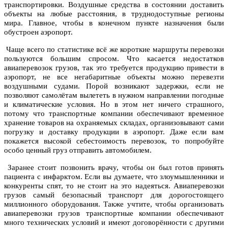
транспортировки. Воздушные средства в состоянии доставить
объекты на любые расстояния, в труднодоступные регионы
мира. Главное, чтобы в конечном пункте назначения были
обустроен аэропорт.
Чаще всего по статистике всё же короткие маршруты перевозки
пользуются большим спросом. Что касается недостатков
авиаперевозок грузов, так это требуется продукцию привести в
аэропорт, не все негабаритные объекты можно перевезти
воздушными судами. Порой возникают задержки, если не
позволяют самолётам вылететь в нужном направлении погодные
и климатические условия. Но в этом нет ничего страшного,
потому что транспортные компании обеспечивают временное
хранение товаров на охраняемых складах, организовывают сами
погрузку и доставку продукции в аэропорт. Даже если вам
покажется высокой себестоимость перевозок, то попробуйте
особо ценный груз отправить автомобилем.
Заранее стоит позвонить врачу, чтобы он был готов принять
пациента с инфарктом. Если вы думаете, что злоумышленники и
конкуренты спят, то не стоит на это надеяться. Авиаперевозки
грузов самый безопасный транспорт для дорогостоящего
миллионного оборудования. Также учтите, чтобы организовать
авиаперевозки грузов транспортные компании обеспечивают
много технических условий и имеют договорённости с другими