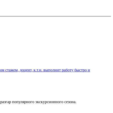
 стажем, доцент, к.т.н. выполнит работу быстро и
 разгар популярного экскурсионного сезона.