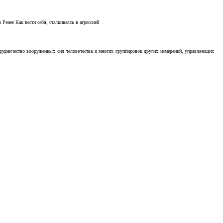
Ренее Как вести себя, сталкиваясь в агрессией
отрудничество вооруженных сил человечества и многих группировок других измерений, управляющих