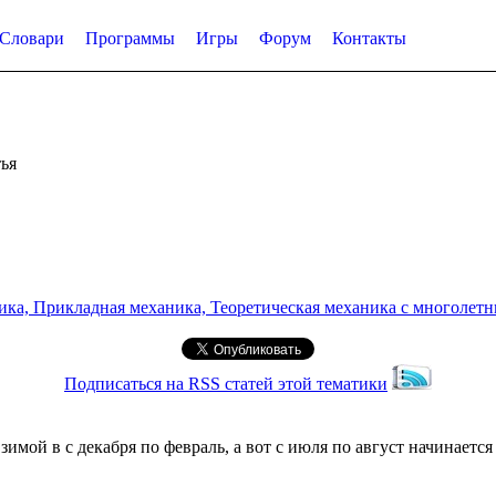
Словари
Программы
Игры
Форум
Контакты
ья
а, Прикладная механика, Теоретическая механика с многолетним
Подписаться на RSS статей этой тематики
мой в с декабря по февраль, а вот с июля по август начинается