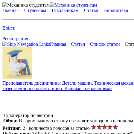
Главная
Студентам
Школьникам
Статьи
Библиотека
Войти
Регистрация
Главная
Статьи
Список статей
Стат
Преподаватель дисциплины Детали машин, Техническая механик
качественно в соответствии с Вашими требованиями
Туроператор по австрии
Обзор:
В горнолыжную страну съезжаются люди в в основном зи
Рейтинг:
2 - количество голосов за статью
Публикация:
28.05.2014, в категории "Туризм и путешествия"