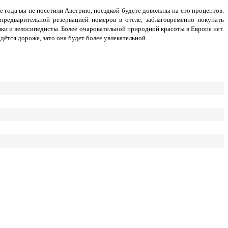
е года вы не посетили Австрию, поездкой будете довольны на сто процентов.
редварительной резервацией номеров в отеле, заблаговременно покупать
ки и велосипедисты. Более очаровательной природной красоты в Европе нет.
ётся дороже, зато она будет более увлекательной.