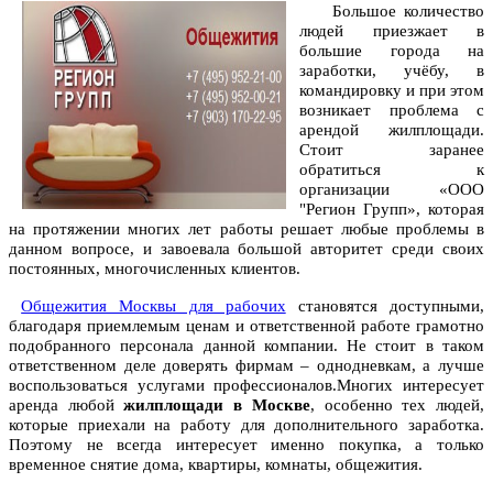
Большое количество
людей приезжает в
большие города на
заработки, учёбу, в
командировку и при этом
возникает проблема с
арендой жилплощади.
Стоит заранее
обратиться к
организации «ООО
"Регион Групп», которая
на протяжении многих лет работы решает любые проблемы в
данном вопросе, и завоевала большой авторитет среди своих
постоянных, многочисленных клиентов.
Общежития Москвы для рабочих
становятся доступными,
благодаря приемлемым ценам и ответственной работе грамотно
подобранного персонала данной компании. Не стоит в таком
ответственном деле доверять фирмам – однодневкам, а лучше
воспользоваться услугами профессионалов.Многих интересует
аренда любой
жилплощади в Москве
, особенно тех людей,
которые приехали на работу для дополнительного заработка.
Поэтому не всегда интересует именно покупка, а только
временное снятие дома, квартиры, комнаты, общежития.