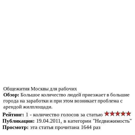
Общежития Москвы для рабочих
Обзор:
Большое количество людей приезжает в большие
города на заработки и при этом возникает проблема с
арендой жилплощади.
Рейтинг:
1 - количество голосов за статью
Публикация:
19.04.2011, в категории "Недвижимость"
Просмотр:
эта статья прочитана 1644 раз