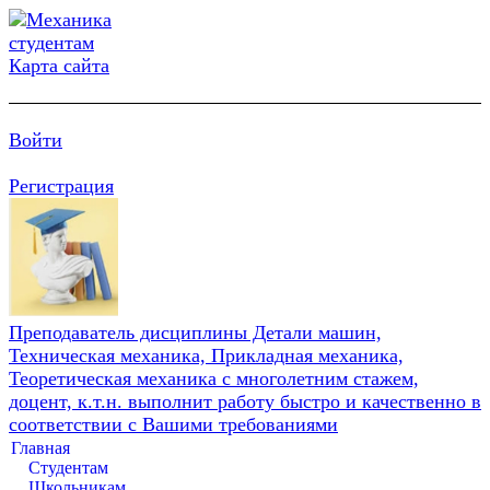
Карта сайта
Войти
Регистрация
Преподаватель дисциплины Детали машин,
Техническая механика, Прикладная механика,
Теоретическая механика с многолетним стажем,
доцент, к.т.н. выполнит работу быстро и качественно в
соответствии с Вашими требованиями
Главная
Студентам
Школьникам