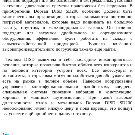
идеально подходит для использования в экстремальных условиях
в течение длительного времени практически без перерыва. В
приобретении Doosan DISD SD200 особенно должны быть
заинтересованы организации, которые занимаются постоянно
погрузкой материалов, которые надо поднимать на большую
высоту, опустим, в железнодорожные вагоны. Он отлично
подходит для загрузки дробильного и сортировочного
оборудования, эффективно будет работать на складе с
сельскохозяйственной продукцией. Лучшего колёсного
высокопроизводительного погрузчика тяжело ещё найти.
Техника DISD включила в себя последние инжиниринговые
решения, которые позволили быстро обойти всех конкурентов и
по ценовой категории устроит всех. Все аксессуары и
механизмы, которые вам могут понадобиться для обслуживания,
есть на рынке в полном объёме. Навесное оборудование
управляется многофункциональным джойстиком, внедрена
специальная система снижения вибрации в конструкцию,
хорошая в машинах шумоизоляция. При такой высокой
долговечности узлов и механизмов Doosan DISD SD200
необоснованно имеет низкую цену и пока корейцы это поймут
вы успеете ещё приобрести данную технику.