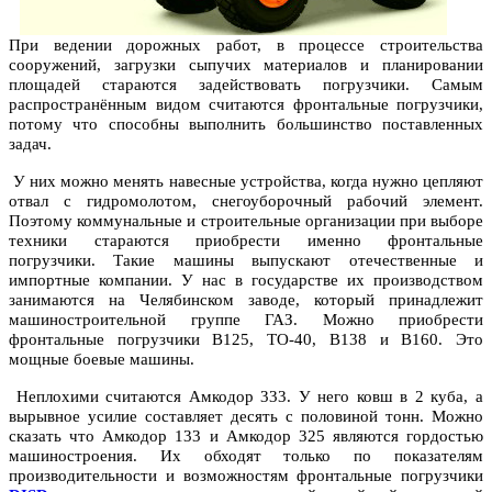
При ведении дорожных работ, в процессе строительства
сооружений, загрузки сыпучих материалов и планировании
площадей стараются задействовать погрузчики. Самым
распространённым видом считаются фронтальные погрузчики,
потому что способны выполнить большинство поставленных
задач.
У них можно менять навесные устройства, когда нужно цепляют
отвал с гидромолотом, снегоуборочный рабочий элемент.
Поэтому коммунальные и строительные организации при выборе
техники стараются приобрести именно фронтальные
погрузчики. Такие машины выпускают отечественные и
импортные компании. У нас в государстве их производством
занимаются на Челябинском заводе, который принадлежит
машиностроительной группе ГАЗ. Можно приобрести
фронтальные погрузчики В125, ТО-40, В138 и В160. Это
мощные боевые машины.
Неплохими считаются Амкодор 333. У него ковш в 2 куба, а
вырывное усилие составляет десять с половиной тонн. Можно
сказать что Амкодор 133 и Амкодор 325 являются гордостью
машиностроения. Их обходят только по показателям
производительности и возможностям фронтальные погрузчики