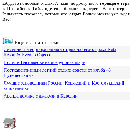
забудете подобный отдых. А наличие доступного
горящего тура
в Паттайю в Тайланде
еще больше подогреет Ваш интерес.
Решайтесь поскорее, потому что отдых Вашей мечты уже ждет
Вас!
Еще статьи по теме
Семейный и корпоративный отдых на базе отдыха Ruta
Resort & Event в Одессе
Полет в Василькове на воздушном шаре
Посткарантинный летний отдых: советы от клуба «8
Путешествий»
Лучшие заповедники России: Корякский и Костомукшский
заповедники
Аренда домика с джакузи в Карелии