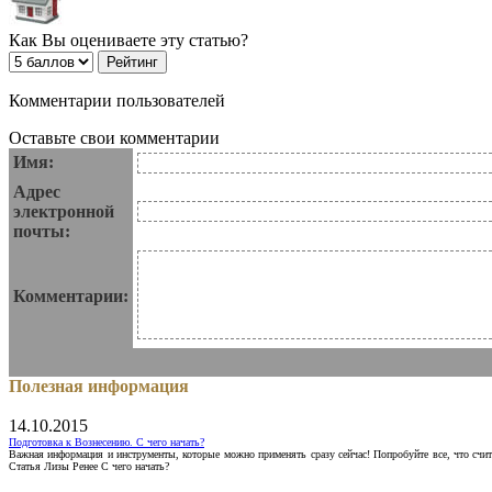
Как Вы оцениваете эту статью?
Комментарии пользователей
Оставьте свои комментарии
Имя:
Адрес
электронной
почты:
Комментарии:
Полезная информация
14.10.2015
Подготовка к Вознесению. С чего начать?
Важная информация и инструменты, которые можно применять сразу сейчас! Попробуйте все, что счит
Статья Лизы Ренее С чего начать?