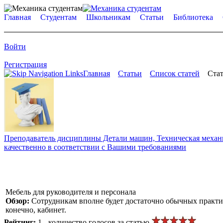
Главная
Студентам
Школьникам
Статьи
Библиотека
Войти
Регистрация
Главная
Статьи
Список статей
Стат
Преподаватель дисциплины Детали машин, Техническая механик
качественно в соответствии с Вашими требованиями
Мебель для руководителя и персонала
Обзор:
Сотрудникам вполне будет достаточно обычных практичн
конечно, кабинет.
Рейтинг:
1 - количество голосов за статью