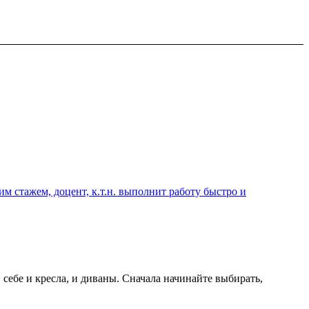
 стажем, доцент, к.т.н. выполнит работу быстро и
себе и кресла, и диваны. Сначала начинайте выбирать,