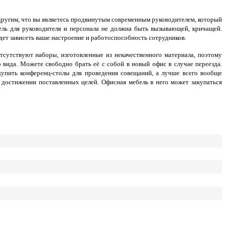
 другим, что вы являетесь продвинутым современным руководителем, который
ель для руководителя и персонала не должна быть вызывающей, кричащей.
удет зависеть ваше настроение и работоспособность сотрудников.
утствуют наборы, изготовленные из некачественного материала, поэтому
о вида. Можете свободно брать её с собой в новый офис в случае переезда.
купить конференц-столы для проведения совещаний, а лучше всего вообще
 достижении поставленных целей. Офисная мебель в него может закупаться