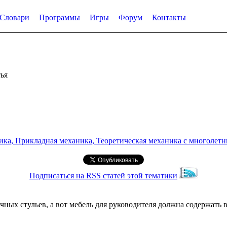
Словари
Программы
Игры
Форум
Контакты
ья
а, Прикладная механика, Теоретическая механика с многолетним
Подписаться на RSS статей этой тематики
ых стульев, а вот мебель для руководителя должна содержать в 