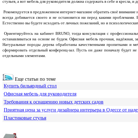
стульев, а вот мебель для руководителя должна содержать в себе и кресла, и 
Рекомендуется в предложенном интернет-магазине обратить своё внимание н
всегда добивается своего и не остановится ни перед какими проблемами
Естественно вы будете исходить от личных пожеланий, но и психологическим
Ориентируйтесь на кабинет BRUNO, тогда консультация с профессиональ
останавливаться на основе не будем. Офисная мебель прочная, надёжная, з
Натуральные породы дерева обработаны качественными пропитками и мебе
сформировать отдельный конференц-зал. Пусть он даже поначалу будет не
отдельными элементами.
Еще статьи по теме
Купить бильярдный стол
Офисная мебель для руководителя
Требования к оснащению новых детских садов
Приятная цена за услуги дизайнера интерьера в Одессе от над
Пластиковые стулья