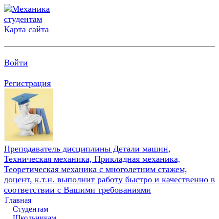
Карта сайта
Войти
Регистрация
Преподаватель дисциплины Детали машин,
Техническая механика, Прикладная механика,
Теоретическая механика с многолетним стажем,
доцент, к.т.н. выполнит работу быстро и качественно в
соответствии с Вашими требованиями
Главная
Студентам
Школьникам