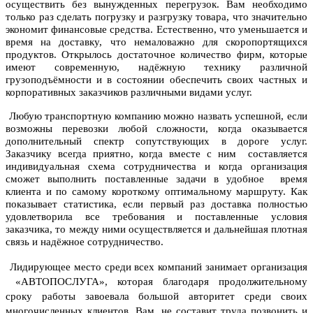
осуществить без вынужденных перегрузок. Вам необходимо
только раз сделать погрузку и разгрузку товара, что значительно
экономит финансовые средства. Естественно, что уменьшается и
время на доставку, что немаловажно для скоропортящихся
продуктов. Открылось достаточное количество фирм, которые
имеют современную, надёжную технику различной
грузоподъёмности и в состоянии обеспечить своих частных и
корпоративных заказчиков различными видами услуг.
Любую транспортную компанию можно назвать успешной, если
возможны перевозки любой сложности, когда оказывается
дополнительный спектр сопутствующих в дороге услуг.
Заказчику всегда приятно, когда вместе с ним составляется
индивидуальная схема сотрудничества и когда организация
сможет выполнить поставленные задачи в удобное время
клиента и по самому короткому оптимальному маршруту. Как
показывает статистика, если первый раз доставка полностью
удовлетворила все требования и поставленные условия
заказчика, то между ними осуществляется и дальнейшая плотная
связь и надёжное сотрудничество.
Лидирующее место среди всех компаний занимает организация
«АВТОПОСЛУГА», которая благодаря продолжительному
сроку работы завоевала большой авторитет среди своих
многочисленных клиентов.
Вам, не составит труда позвонить и