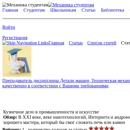
Главная
Студентам
Школьникам
Статьи
Библиотека
Войти
Регистрация
Главная
Статьи
Список статей
Стат
Преподаватель дисциплины Детали машин, Техническая механик
качественно в соответствии с Вашими требованиями
Кузнечное дело в промышленности и искусстве
Обзор:
В XXI веке, веке нанотехнологий, Интернета и андронн
хорошего мастера, который бы смог сложить печь или камин
Рейтинг:
1 - количество голосов за статью