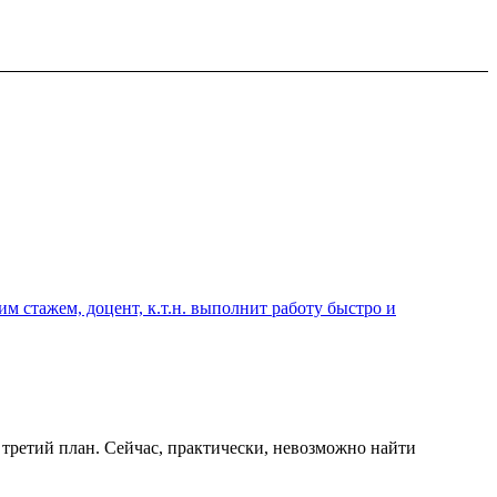
 стажем, доцент, к.т.н. выполнит работу быстро и
 третий план. Сейчас, практически, невозможно найти