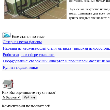
фонтанов, кованый металл ис
Кузнечное искусство находи
ковки одинакова для всех р
ценнее каждый специалист, 
Еще статьи по теме
Лазерная резка фанеры
Изделия из нержавеющей стали на заказ - высокая износостойк
Роботизация в сфере упаковки
Оборудование: сварочный инвертор и поршневой масляный к
Купить подшипники
Как Вы оцениваете эту статью?
Комментарии пользователей