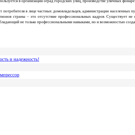
пользуется в организации оград городских улиц, производстве уличных фонаре
т потребителя в лице частных домовладельцев, администрации населенных пу
егионов страны – это отсутствие профессиональных кадров. Существует не
обладающий не только профессиональными навыками, но и возможностью созда
ость и надежность!
омпрессор