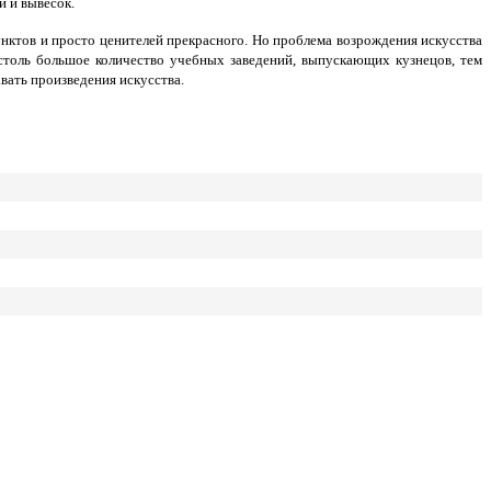
й и вывесок.
нктов и просто ценителей прекрасного. Но проблема возрождения искусства
 столь большое количество учебных заведений, выпускающих кузнецов, тем
вать произведения искусства.