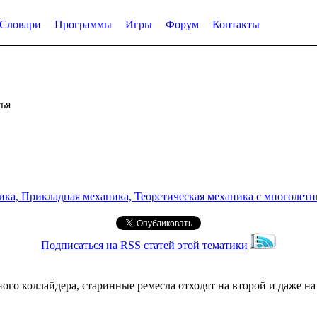
Словари
Программы
Игры
Форум
Контакты
ья
а, Прикладная механика, Теоретическая механика с многолетним
Подписаться на RSS статей этой тематики
ого коллайдера, старинные ремесла отходят на второй и даже на