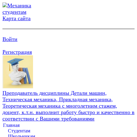
Карта сайта
Войти
Регистрация
Преподаватель дисциплины Детали машин,
Техническая механика, Прикладная механика,
Теоретическая механика с многолетним стажем,
доцент, к.т.н. выполнит работу быстро и качественно в
соответствии с Вашими требованиями
Главная
Студентам
Школьникам