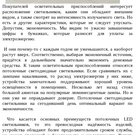
Покупателей осветительных приспособлений интересует
расположение светильников, каким они обладают внешним
видом, а также смотрят на интенсивность излучаемого света. Но
есть и другие характеристики, которые не следует упускать.
Допустим, экономичность. Мы видим те ужасно завышенные
цифры в бумажках, которые разносят для уплаты за
электроэнергию.
И они почему-то с каждым годом не уменьшаются, а наоборот
растут вверх. Соответственно, выбирая экономичный источник,
придётся в дальнейшем значительно экономить денежные
средства. К таким осветительным приспособлениям относятся
потолочные светодиодные светильники. Если сравнивать их с
лампами накаливания, то расход электроэнергии у них ниже,
устройства замечательно поддерживают хороший уровень
освещённости в помещениях. Несколько лет назад стоял
большой ажиотаж на популярные люминесцентные лампы. Но и
они уже не оправдывают доверие. Потолочные светодиодные
светильники на сегодняшний день оптимальный вариант по
экономичности.
Что касается основных преимуществ потолочных LED
светильников, то это превосходная надёжность изделий,
устройства обладают более продолжительным сроком службы,