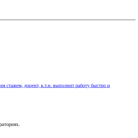
 стажем, доцент, к.т.н. выполнит работу быстро и
раториях.