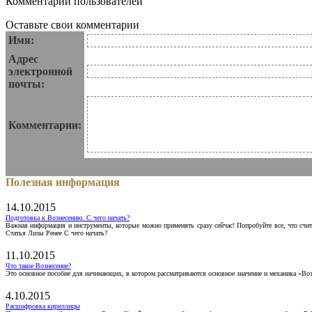
Комментарии пользователей
Оставьте свои комментарии
Имя:
Адрес
электронной
почты:
Комментарии:
Полезная информация
14.10.2015
Подготовка к Вознесению. С чего начать?
Важная информация и инструменты, которые можно применять сразу сейчас! Попробуйте все, что счит
Статья Лизы Ренее С чего начать?
11.10.2015
Что такое Вознесение?
Это основное пособие для начинающих, в котором рассматриваются основное значение и механика «Воз
4.10.2015
Расшифровка кириллицы