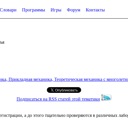
Словари
Программы
Игры
Форум
Контакты
ья
а, Прикладная механика, Теоретическая механика с многолетним
Подписаться на RSS статей этой тематики
егистрации, а до этого тщательно проверяются в различных лабо