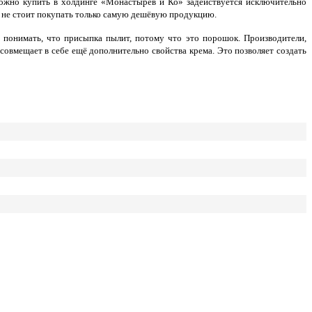
можно купить в холдинге «Монастырёв и Ко» задействуется исключительно
да не стоит покупать только самую дешёвую продукцию.
 понимать, что присыпка пылит, потому что это порошок. Производители,
совмещает в себе ещё дополнительно свойства крема. Это позволяет создать