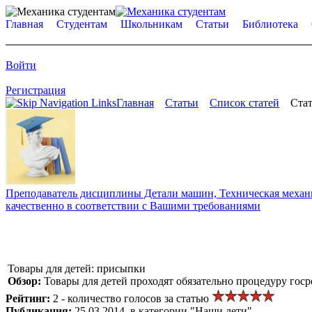
Главная
Студентам
Школьникам
Статьи
Библиотека
Войти
Регистрация
Главная
Статьи
Список статей
Стат
Преподаватель дисциплины Детали машин, Техническая механик
качественно в соответствии с Вашими требованиями
Товары для детей: присыпки
Обзор:
Товары для детей проходят обязательно процедуру госр
Рейтинг:
2 - количество голосов за статью
Публикация:
25.03.2014, в категории "Наши дети"