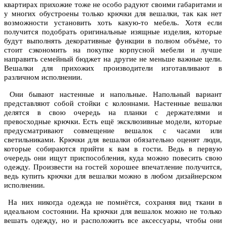
квартирах прихожие тоже не особо радуют своими габаритами и
у многих обустроены только крючки для вешалки, так как нет
возможности установить хоть какую-то мебель. Хотя если
получится подобрать оригинальные изящные изделия, которые
будут выполнять декоративные функции в полном объёме, то
стоит сэкономить на покупке корпусной мебели и лучше
направить семейный бюджет на другие не меньше важные цели.
Вешалки для прихожих производители изготавливают в
различном исполнении.
Они бывают настенные и напольные. Напольный вариант
представляют собой стойки с колоннами. Настенные вешалки
делятся в свою очередь на планки с держателями и
превосходные крючки. Есть ещё эксклюзивные модели, которые
предусматривают совмещение вешалок с часами или
светильниками. Крючки для вешалки обязательно оценят люди,
которые собираются прийти к вам в гости. Ведь в первую
очередь они ищут приспособления, куда можно повесить свою
одежду. Произвести на гостей хорошее впечатление получится,
ведь купить крючки для вешалки можно в любом дизайнерском
исполнении.
На них никогда одежда не помнётся, сохраняя вид ткани в
идеальном состоянии. На крючки для вешалок можно не только
вешать одежду, но и расположить все аксессуары, чтобы они