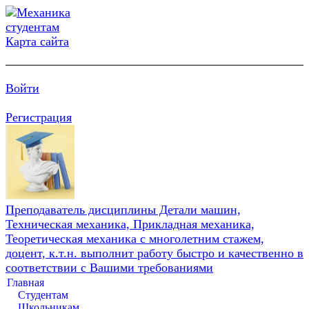
Карта сайта
Войти
Регистрация
Преподаватель дисциплины Детали машин,
Техническая механика, Прикладная механика,
Теоретическая механика с многолетним стажем,
доцент, к.т.н. выполнит работу быстро и качественно в
соответствии с Вашими требованиями
Главная
Студентам
Школьникам