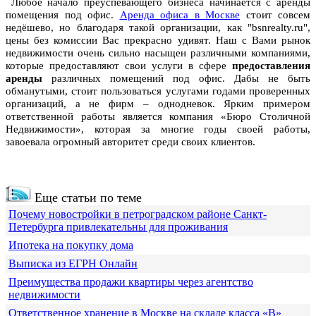
Любое начало преуспевающего бизнеса начинается с аренды
помещения под офис.
Аренда офиса в Москве
стоит совсем
недёшево, но благодаря такой организации, как "bsnrealty.ru",
цены без комиссии Вас прекрасно удивят. Наш с Вами рынок
недвижимости очень сильно насыщен различными компаниями,
которые предоставляют свои услуги в сфере
предоставления
аренды
различных помещений под офис. Дабы не быть
обманутыми, стоит пользоваться услугами годами проверенных
организаций, а не фирм – однодневок. Ярким примером
ответственной работы является компания «Бюро Столичной
Недвижимости», которая за многие годы своей работы,
завоевала огромный авторитет среди своих клиентов.
Еще статьи по теме
Почему новостройки в петроградском районе Санкт-
Петербурга привлекательны для проживания
Ипотека на покупку дома
Выписка из ЕГРН Онлайн
Преимущества продажи квартиры через агентство
недвижимости
Ответственное хранение в Москве на складе класса «В»