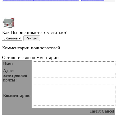
Как Вы оцениваете эту статью?
Комментарии пользователей
Оставьте свои комментарии
Имя:
Адрес
электронной
почты:
Комментарии:
Insert
Cancel