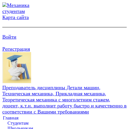
Карта сайта
Войти
Регистрация
Преподаватель дисциплины Детали машин,
Техническая механика, Прикладная механика,
Теоретическая механика с многолетним стажем,
доцент, к.т.н. выполнит работу быстро и качественно в
соответствии с Вашими требованиями
Главная
Студентам
Школьникам