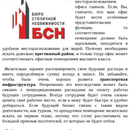
месторасположением
офиса сначала. Если, Вы,
считаете, что ваш офис
будет нести особенные
представительские
функции, то
соответственно
помещение должно быть
идеальным, находиться в
удобном месторасположении для людей. Поэтому необходимо
искать довольно
престижный район
, и только тогда офис может
соответствовать офисным помещениям высокого класса.
Желательно заранее распланировать свои будущие расходы и
иметь определённую сумму всегда в запасе. Не забывайте,
чтобы была очень хорошо развита
транспортная
инфраструктура
. Непременно это впоследствии может быть
связано с непредвиденными расходами на оплату работы
будущих сотрудников. Всегда сотрудник будет очень сильно
ценить своё рабочее место, если к нему будет быстро и удобно
добираться. Если будущий бизнес связан с таким видом
деятельности, как туризм, то арендуемое помещение желательно
искать на первом этаже, потому что стоит рассчитывать на
большой приплыв посетителей, от которых не будет отбоя.