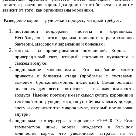
остается разведение коров. Доходность этого бизнеса во многом
зависит от того, как организованы коровники.
Разведение коров – трудоемкий процесс, который требует:
постоянной поддержки чистоты в коровниках.
Несоблюдение этого правила приводит к размножению
бактерий, массовому заражению и болезням;
контроль за проветриванием помещений. Коровы –
привередливый скот, который постоянно нуждается в
свежем воздухе;
поддержание микроклимата. Его колебание может
привести к болезням стада (проблемы с суставами,
выменем, бронхопневмония, диспепсия). Самая большая
опасность для всего поголовья – высокая влажность
воздуха. Именно поэтому имеет смысл купить коровник из
тентовой конструкции, которая устойчива к влаге, дождю,
снегу и сохраняет тот микроклимат, который организован
внутри;
поддержки температуры в коровнике +10/+20 °С. Если
температура ниже, корова нуждается в большом
количестве корма, что увеличивает затраты на ее