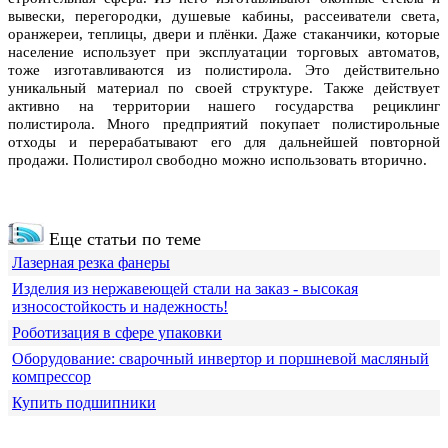
вывески, перегородки, душевые кабины, рассеиватели света,
оранжереи, теплицы, двери и плёнки. Даже стаканчики, которые
население использует при эксплуатации торговых автоматов,
тоже изготавливаются из полистирола. Это действительно
уникальный материал по своей структуре. Также действует
активно на территории нашего государства рециклинг
полистирола. Много предприятий покупает полистирольные
отходы и перерабатывают его для дальнейшей повторной
продажи. Полистирол свободно можно использовать вторично.
Еще статьи по теме
Лазерная резка фанеры
Изделия из нержавеющей стали на заказ - высокая
износостойкость и надежность!
Роботизация в сфере упаковки
Оборудование: сварочный инвертор и поршневой масляный
компрессор
Купить подшипники