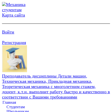
Карта сайта
Войти
Регистрация
Преподаватель дисциплины Детали машин,
Техническая механика, Прикладная механика,
Теоретическая механика с многолетним стажем,
доцент, к.т.н. выполнит работу быстро и качественно в
соответствии с Вашими требованиями
Главная
Студентам
Школьникам