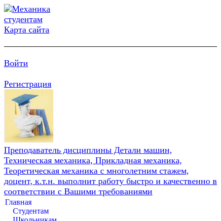
Карта сайта
Войти
Регистрация
Преподаватель дисциплины Детали машин,
Техническая механика, Прикладная механика,
Теоретическая механика с многолетним стажем,
доцент, к.т.н. выполнит работу быстро и качественно в
соответствии с Вашими требованиями
Главная
Студентам
Школьникам