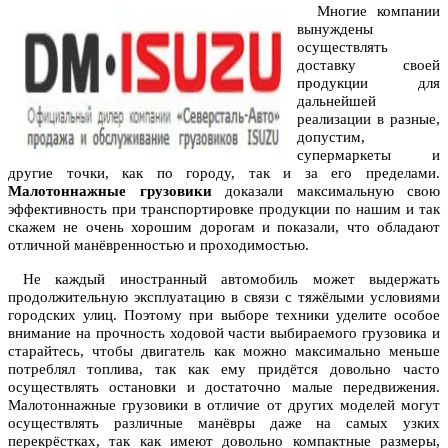
Многие компании
вынуждены
осуществлять
доставку своей
продукции для
дальнейшей
реализации в разные,
допустим,
супермаркеты и
другие точки, как по городу, так и за его пределами.
Малотоннажные грузовики
доказали максимальную свою
эффективность при транспортировке продукции по нашим и так
скажем не очень хорошим дорогам и показали, что обладают
отличной манёвренностью и проходимостью.
Не каждый иностранный автомобиль может выдержать
продолжительную эксплуатацию в связи с тяжёлыми условиями
городских улиц. Поэтому при выборе техники уделите особое
внимание на прочность ходовой части выбираемого грузовика и
старайтесь, чтобы двигатель как можно максимально меньше
потреблял топлива, так как ему придётся довольно часто
осуществлять остановки и достаточно малые передвижения.
Малотоннажные грузовики в отличие от других моделей могут
осуществлять различные манёвры даже на самых узких
перекрёстках, так как имеют довольно компактные размеры,