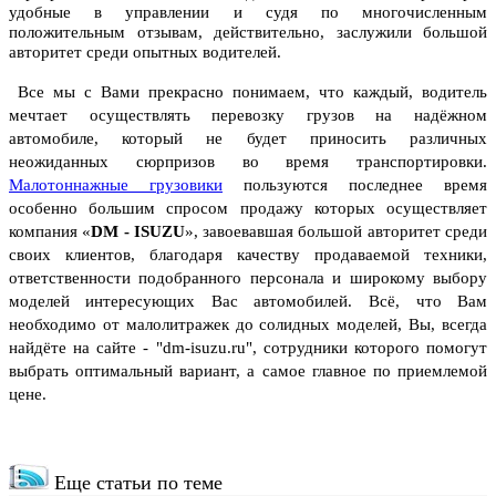
удобные в управлении и судя по многочисленным
положительным отзывам, действительно, заслужили большой
авторитет среди опытных водителей.
Все мы с Вами прекрасно понимаем, что каждый, водитель
мечтает осуществлять перевозку грузов на надёжном
автомобиле, который не будет приносить различных
неожиданных сюрпризов во время транспортировки.
Малотоннажные грузовики
пользуются последнее время
особенно большим спросом
продажу которых осуществляет
компания «
DM - ISUZU
», завоевавшая большой авторитет среди
своих клиентов, благодаря качеству продаваемой техники,
ответственности подобранного персонала и широкому выбору
моделей интересующих Вас автомобилей.
Всё, что Вам
необходимо от малолитражек до солидных моделей, Вы, всегда
найдёте на сайте - "dm-isuzu.ru", сотрудники которого помогут
выбрать оптимальный вариант, а самое главное по приемлемой
цене.
Еще статьи по теме