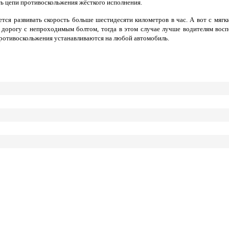
ь цепи противоскольжения жёсткого исполнения.
ется развивать скорость больше шестидесяти километров в час. А вот с мягк
 дорогу с непроходимым болтом, тогда в этом случае лучше водителям вос
ротивоскольжения устанавливаются на любой автомобиль.