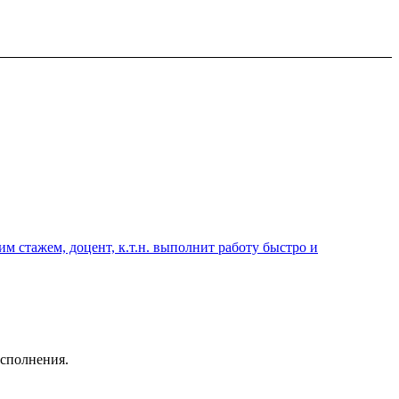
 стажем, доцент, к.т.н. выполнит работу быстро и
исполнения.