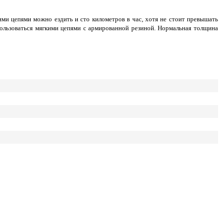
ими цепями можно ездить и сто километров в час, хотя не стоит превышать
пользоваться мягкими цепями с армированной резиной. Нормальная толщина