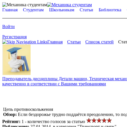
Главная
Студентам
Школьникам
Статьи
Библиотека
Войти
Регистрация
Главная
Статьи
Список статей
Стат
Преподаватель дисциплины Детали машин, Техническая механик
качественно в соответствии с Вашими требованиями
Цепь противоскольжения
Обзор:
Если бездорожье трудно поддаётся преодолению, то по
Рейтинг:
1 - количество голосов за статью
Публикация:
27.01.2014, в категории "Транспорт и связь"