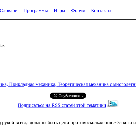
Словари
Программы
Игры
Форум
Контакты
ья
а, Прикладная механика, Теоретическая механика с многолетним
Подписаться на RSS статей этой тематики
д рукой всегда должны быть цепи противоскольжения жёсткого 