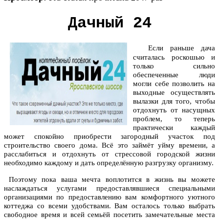
Дачный 24
Если раньше дача
считалась роскошью и
только сильно
обеспеченные люди
могли себе позволить на
выходные осуществлять
вылазки для того, чтобы
отдохнуть от насущных
проблем, то теперь
практически каждый
может спокойно приобрести загородный участок под
строительство своего дома. Всё это займёт уйму времени, а
расслабиться и отдохнуть от стрессовой городской жизни
необходимо каждому и дать определённую разгрузку организму.
Поэтому пока ваша мечта воплотится в жизнь вы можете
наслаждаться услугами предоставлявшиеся специальными
организациями по предоставлению вам комфортного уютного
коттеджа со всеми удобствами. Вам осталось только выбрать
свободное время и всей семьёй посетить замечательные места