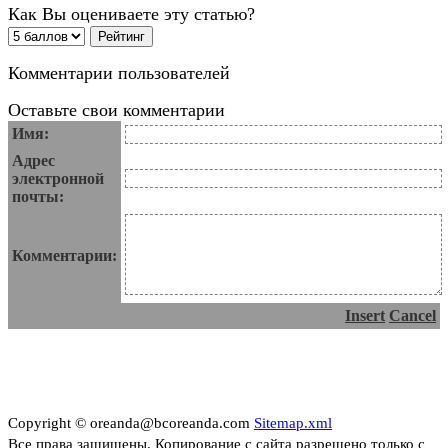
Как Вы оцениваете эту статью?
Комментарии пользователей
Оставьте свои комментарии
Имя:
Адрес
электронной
почты:
Комментарии:
Insert
Cancel
Copyright © oreanda@bcoreanda.com
Sitemap.xml
Все права защищены. Копирование с сайта разрешено только с