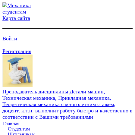
Карта сайта
Войти
Регистрация
Преподаватель дисциплины Детали машин,
Техническая механика, Прикладная механика,
Теоретическая механика с многолетним стажем,
доцент, к.т.н. выполнит работу быстро и качественно в
соответствии с Вашими требованиями
Главная
Студентам
Школьникам