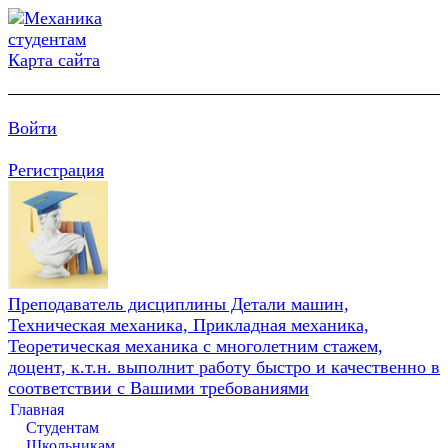
Карта сайта
Войти
Регистрация
Преподаватель дисциплины Детали машин,
Техническая механика, Прикладная механика,
Теоретическая механика с многолетним стажем,
доцент, к.т.н. выполнит работу быстро и качественно в
соответствии с Вашими требованиями
Главная
Студентам
Школьникам