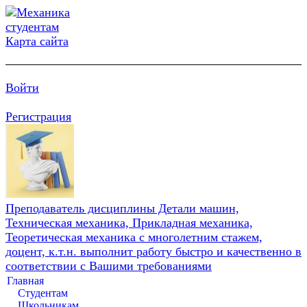
Карта сайта
Войти
Регистрация
Преподаватель дисциплины Детали машин,
Техническая механика, Прикладная механика,
Теоретическая механика с многолетним стажем,
доцент, к.т.н. выполнит работу быстро и качественно в
соответствии с Вашими требованиями
Главная
Студентам
Школьникам