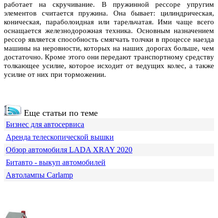
работает на скручивание. В пружинной рессоре упругим
элементов считается пружина. Она бывает: цилиндрическая,
коническая, параболоидная или тарельчатая. Ими чаще всего
оснащается железнодорожная техника. Основным назначением
рессор является способность смягчать толчки в процессе наезда
машины на неровности, которых на наших дорогах больше, чем
достаточно. Кроме этого они передают транспортному средству
толкающее усилие, которое исходит от ведущих колес, а также
усилие от них при торможении.
Еще статьи по теме
Бизнес для автосервиса
Аренда телескопической вышки
Обзор автомобиля LADA XRAY 2020
Битавто - выкуп автомобилей
Автолампы Carlamp