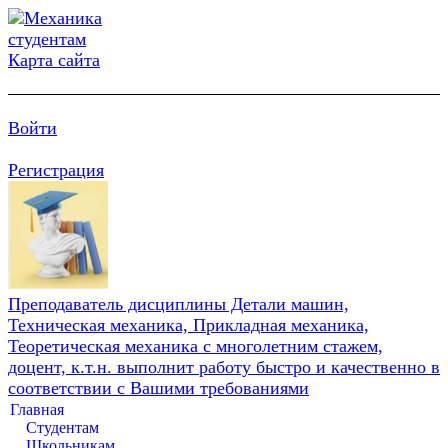
Карта сайта
Войти
Регистрация
Преподаватель дисциплины Детали машин,
Техническая механика, Прикладная механика,
Теоретическая механика с многолетним стажем,
доцент, к.т.н. выполнит работу быстро и качественно в
соответствии с Вашими требованиями
Главная
Студентам
Школьникам