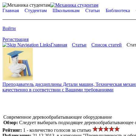
Главная
Студентам
Школьникам
Статьи
Библиотека
Войти
Регистрация
Главная
Статьи
Список статей
Стат
Преподаватель дисциплины Детали машин, Техническая механик
качественно в соответствии с Вашими требованиями
Современное деревообрабатывающее оборудование
Обзор:
Следует выбирать подходящее деревообрабатывающее о
Рейтинг:
1 - количество голосов за статью
Публикация:
21.12.2013, в категории "Промышленность и обо