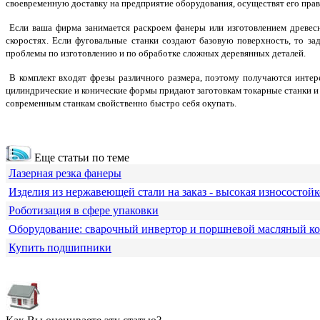
своевременную доставку на предприятие оборудования, осуществят его прав
Если ваша фирма занимается раскроем фанеры или изготовлением древес
скоростях. Если фуговальные станки создают базовую поверхность, то 
проблемы по изготовлению и по обработке сложных деревянных деталей.
В комплект входят фрезы различного размера, поэтому получаются интер
цилиндрические и конические формы придают заготовкам токарные станки и 
современным станкам свойственно быстро себя окупать.
Еще статьи по теме
Лазерная резка фанеры
Изделия из нержавеющей стали на заказ - высокая износостойк
Роботизация в сфере упаковки
Оборудование: сварочный инвертор и поршневой масляный к
Купить подшипники