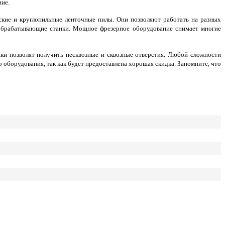
ние.
кие и круглопильные ленточные пилы. Они позволяют работать на разных
ообрабатывающие станки. Мощное фрезерное оборудование снимает многие
ки позволят получить несквозные и сквозные отверстия. Любой сложности
оборудования, так как будет предоставлена хорошая скидка. Запомните, что