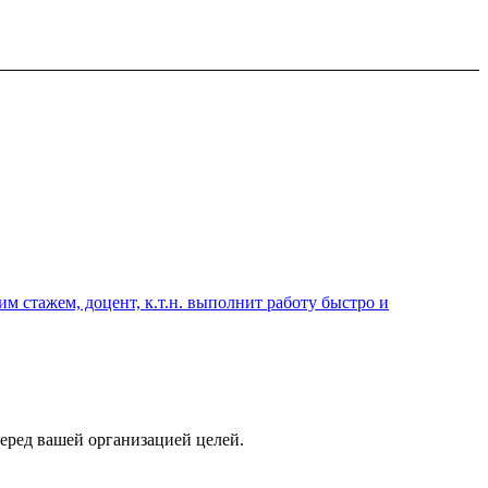
 стажем, доцент, к.т.н. выполнит работу быстро и
еред вашей организацией целей.