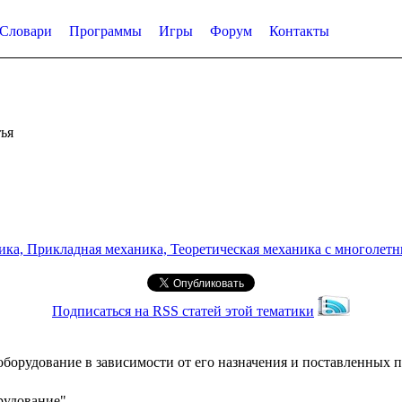
Словари
Программы
Игры
Форум
Контакты
ья
а, Прикладная механика, Теоретическая механика с многолетним
Подписаться на RSS статей этой тематики
борудование в зависимости от его назначения и поставленных п
рудование"