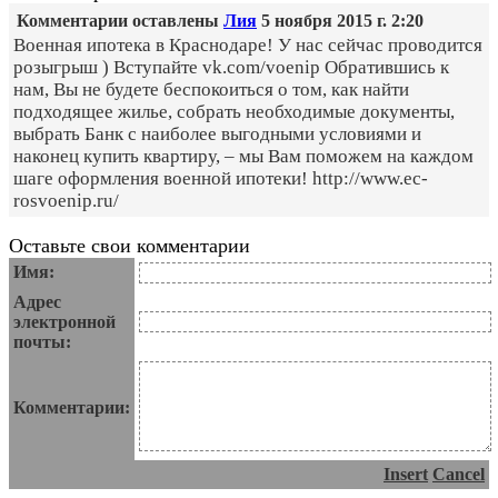
Комментарии оставлены
Лия
5 ноября 2015 г. 2:20
Военная ипотека в Краснодаре! У нас сейчас проводится
розыгрыш ) Вступайте vk.com/voenip Обратившись к
нам, Вы не будете беспокоиться о том, как найти
подходящее жилье, собрать необходимые документы,
выбрать Банк с наиболее выгодными условиями и
наконец купить квартиру, – мы Вам поможем на каждом
шаге оформления военной ипотеки! http://www.ec-
rosvoenip.ru/
Оставьте свои комментарии
Имя:
Адрес
электронной
почты:
Комментарии:
Insert
Cancel