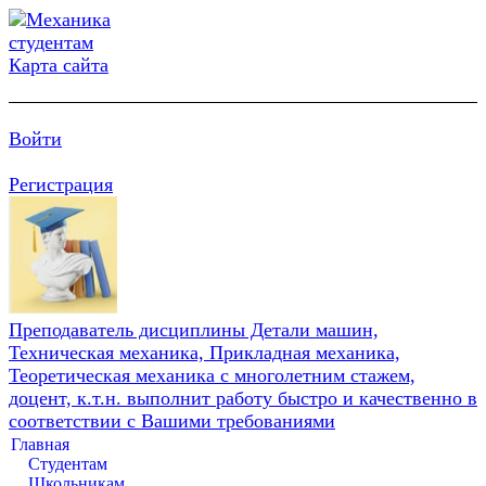
Карта сайта
Войти
Регистрация
Преподаватель дисциплины Детали машин,
Техническая механика, Прикладная механика,
Теоретическая механика с многолетним стажем,
доцент, к.т.н. выполнит работу быстро и качественно в
соответствии с Вашими требованиями
Главная
Студентам
Школьникам