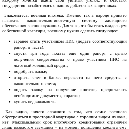
каждому хочется иметь свой уютный уголок. К счастью,
государство позаботилось о наших доблестных защитниках.
Знакомьтесь, военная ипотека. Именно так в народе принято
называть накопительно-ипотечную систему жилищного
обеспечения военнослужащих. Для того, чтобы стать владельцем
собственной квартиры, военному нужно сделать следующее:
заранее стать участником НИС (подать соответствующий
рапорт в часть);
спустя три года подать еще один рапорт с целью
получения свидетельства о праве участника НИС на
льготный жилищный кредит;
подобрать жилье;
открыть счет в банке, перевести на него средства с
накопительного счета;
подать заявку на получение ипотеки, предоставить
необходимые документы, справки;
купить недвижимость.
Как видно, ничего сложного в том, что семье военного
обустроиться в просторной квартирке с хорошим видом из окна,
нет. Максимальный срок ипотечного кредитования ограничен
лишь возрастом заемщика – на момент погашения кредита ему