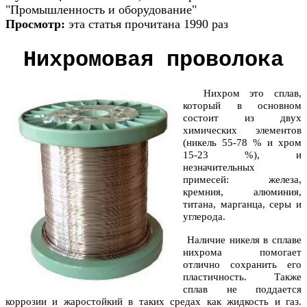
"Промышленность и оборудование"
Просмотр:
эта статья прочитана 1990 раз
Нихромовая проволока
Нихром это сплав,
который в основном
состоит из двух
химических элементов
(никель 55-78 % и хром
15-23 %), и
незначительных
примесей: железа,
кремния, алюминия,
титана, марганца, серы и
углерода.
Наличие никеля в сплаве
нихрома помогает
отлично сохранить его
пластичность. Также
сплав не поддается
коррозии и жаростойкий в таких средах как жидкость и газ.