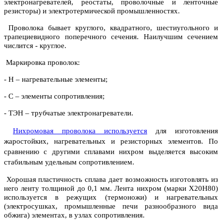
электронагревателей, реостаты, проволочные и ленточные
резисторы) и электротермической промышленностях.
Проволока бывает круглого, квадратного, шестиугольного и
трапециевидного поперечного сечения. Наилучшим сечением
числится - круглое.
Маркировка проволок:
- Н – нагревательные элементы;
- С – элементы сопротивления;
- ТЭН – трубчатые электронагреватели.
Нихромовая проволока используется
для изготовления
жаростойких, нагревательных и резисторных элементов. По
сравнению с другими сплавами нихром выделяется высоким
стабильным удельным сопротивлением.
Хорошая пластичность сплава дает возможность изготовлять из
него ленту толщиной до 0,1 мм. Лента нихром (марки Х20Н80)
используется в режущих (термоножи) и нагревательных
(электросушках, промышленные печи разнообразного вида
обжига) элементах, в узлах сопротивления.