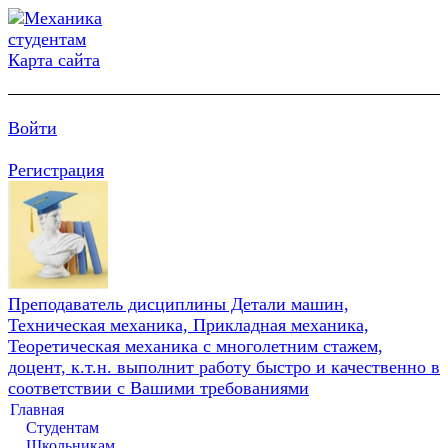
Карта сайта
Войти
Регистрация
Преподаватель дисциплины Детали машин,
Техническая механика, Прикладная механика,
Теоретическая механика с многолетним стажем,
доцент, к.т.н. выполнит работу быстро и качественно в
соответствии с Вашими требованиями
Главная
Студентам
Школьникам