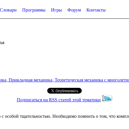
Словари
Программы
Игры
Форум
Контакты
ья
а, Прикладная механика, Теоретическая механика с многолетним
Подписаться на RSS статей этой тематики
с особой тщательностью. Необходимо помнить о том, что компл