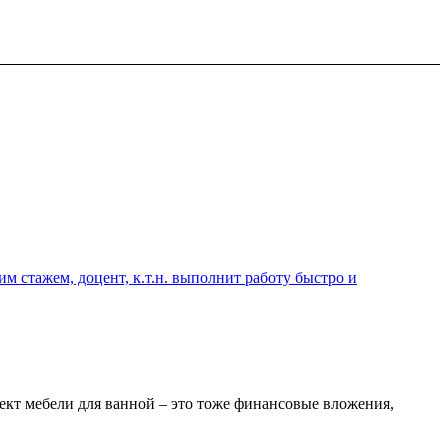
 стажем, доцент, к.т.н. выполнит работу быстро и
ект мебели для ванной – это тоже финансовые вложения,