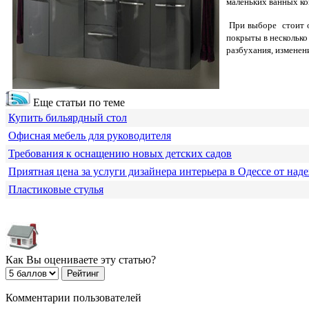
маленьких ванных ко
При выборе стоит о
покрыты в несколько
разбухания, изменен
Еще статьи по теме
Купить бильярдный стол
Офисная мебель для руководителя
Требования к оснащению новых детских садов
Приятная цена за услуги дизайнера интерьера в Одессе от над
Пластиковые стулья
Как Вы оцениваете эту статью?
Комментарии пользователей