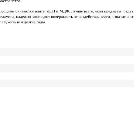
ространство.
дходящими считаются плиты ДСП и МДФ. Лучше всего, если предметы будут
еламина, надежно защищают поверхность от воздействия влаги, а значит и от
 служить вам долгие годы.