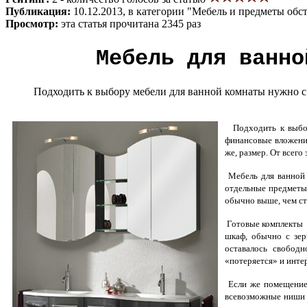
Публикация:
10.12.2013, в категории "Мебель и предметы обс
Просмотр:
эта статья прочитана 2345 раз
Мебель для ванно
Подходить к выбору мебели для ванной комнаты нужно с 
Подходить к выбор
финансовые вложения
же, размер. От всего
Мебель для ванной 
отдельные предметы 
обычно выше, чем ст
Готовые комплекты о
шкаф, обычно с зер
оставалось свобод
«потеряется» и инте
Если же помещение 
всевозможные ниши и