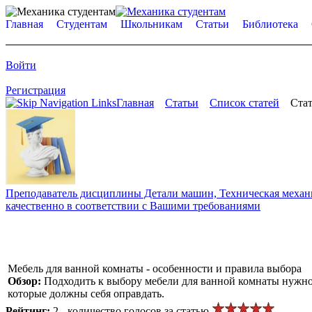
Главная
Студентам
Школьникам
Статьи
Библиотека
Войти
Регистрация
Главная
Статьи
Список статей
Стат
Преподаватель дисциплины Детали машин, Техническая механик
качественно в соответствии с Вашими требованиями
Мебель для ванной комнаты - особенности и правила выбора
Обзор:
Подходить к выбору мебели для ванной комнаты нужно 
которые должны себя оправдать.
Рейтинг:
2 - количество голосов за статью