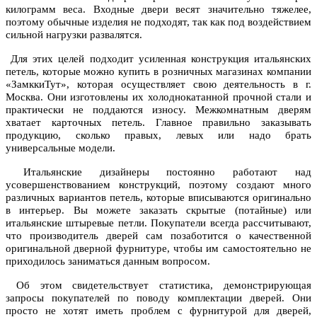
килограмм веса. Входные двери весят значительно тяжелее,
поэтому обычные изделия не подходят, так как под воздействием
сильной нагрузки развалятся.
Для этих целей подходит усиленная конструкция итальянских
петель, которые можно купить в розничных магазинах компании
«ЗамккиТут», которая осуществляет свою деятельность в г.
Москва
. Они изготовлены их холоднокатанной прочной стали и
практически не поддаются износу. Межкомнатным дверям
хватает карточных петель. Главное правильно заказывать
продукцию, сколько правых, левых или надо брать
универсальные модели.
Итальянские дизайнеры постоянно работают над
усовершенствованием конструкций, поэтому создают много
различных вариантов петель, которые вписываются оригинально
в интерьер. Вы можете заказать скрытые (потайные) или
итальянские штыревые петли. Покупатели всегда рассчитывают,
что производитель дверей сам позаботится о качественной
оригинальной дверной фурнитуре, чтобы им самостоятельно не
приходилось заниматься данным вопросом.
Об этом свидетельствует статистика, демонстрирующая
запросы покупателей по поводу комплектации дверей. Они
просто не хотят иметь проблем с фурнитурой для дверей,