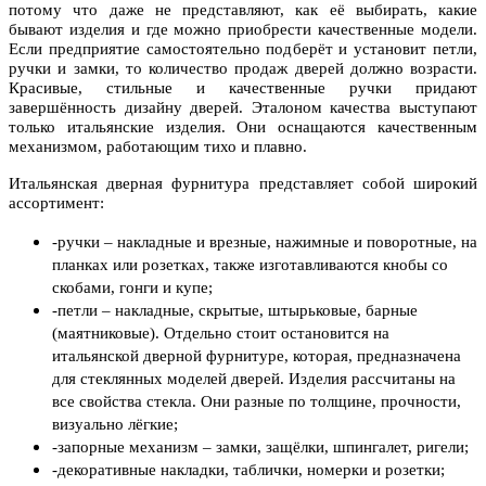
потому что даже не представляют, как её выбирать, какие
бывают изделия и где можно приобрести качественные модели.
Если предприятие самостоятельно подберёт и установит петли,
ручки и замки, то количество продаж дверей должно возрасти.
Красивые, стильные и качественные ручки придают
завершённость дизайну дверей. Эталоном качества выступают
только итальянские изделия. Они оснащаются качественным
механизмом, работающим тихо и плавно.
Итальянская дверная фурнитура представляет собой широкий
ассортимент:
-ручки – накладные и врезные, нажимные и поворотные, на
планках или розетках, также изготавливаются кнобы со
скобами, гонги и купе;
-петли – накладные, скрытые, штырьковые, барные
(маятниковые). Отдельно стоит остановится на
итальянской дверной фурнитуре, которая, предназначена
для стеклянных моделей дверей. Изделия рассчитаны на
все свойства стекла. Они разные по толщине, прочности,
визуально лёгкие;
-запорные механизм – замки, защёлки, шпингалет, ригели;
-декоративные накладки, таблички, номерки и розетки;