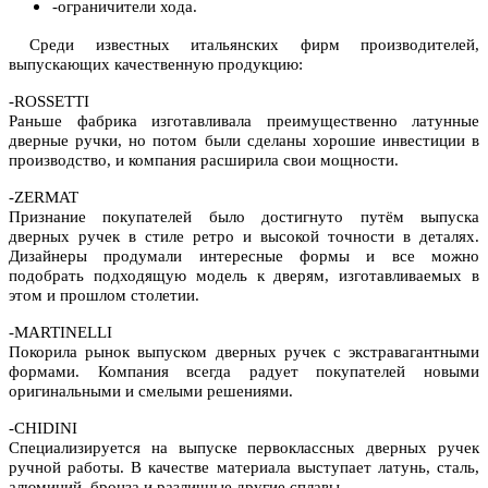
-ограничители хода.
Среди известных итальянских фирм производителей,
выпускающих качественную продукцию:
-ROSSETTI
Раньше фабрика изготавливала преимущественно латунные
дверные ручки, но потом были сделаны хорошие инвестиции в
производство, и компания расширила свои мощности.
-ZERMAT
Признание покупателей было достигнуто путём выпуска
дверных ручек в стиле ретро и высокой точности в деталях.
Дизайнеры продумали интересные формы и все можно
подобрать подходящую модель к дверям, изготавливаемых в
этом и прошлом столетии.
-MARTINELLI
Покорила рынок выпуском дверных ручек с экстравагантными
формами. Компания всегда радует покупателей новыми
оригинальными и смелыми решениями.
-CHIDINI
Специализируется на выпуске первоклассных дверных ручек
ручной работы. В качестве материала выступает латунь, сталь,
алюминий, бронза и различные другие сплавы.