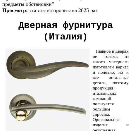
предметы обстановки"
Просмотр:
эта статья прочитана 2825 раз
Дверная фурнитура
(Италия)
Главное в дверях
не только, из
какого материала
изготовлен каркас
и полотно, но и
все остальные
детали, поэтому
продукция
итальянских
компаний
пользуется
большим
спросом.
Оригинальные
изделия и
безотказная