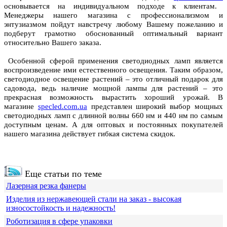
основывается на индивидуальном подходе к клиентам.
Менеджеры нашего магазина с профессионализмом и
энтузиазмом пойдут навстречу любому Вашему пожеланию и
подберут грамотно обоснованный оптимальный вариант
относительно Вашего заказа.
Особенной сферой применения светодиодных ламп является
воспроизведение ими естественного освещения. Таким образом,
светодиодное освещение растений – это отличный подарок для
садовода, ведь наличие мощной лампы для растений – это
прекрасная возможность вырастить хороший урожай. В
магазине
specled.com.ua
представлен широкий выбор мощных
светодиодных ламп с длинной волны 660 нм и 440 нм по самым
доступным ценам. А для оптовых и постоянных покупателей
нашего магазина действует гибкая система скидок.
Еще статьи по теме
Лазерная резка фанеры
Изделия из нержавеющей стали на заказ - высокая
износостойкость и надежность!
Роботизация в сфере упаковки