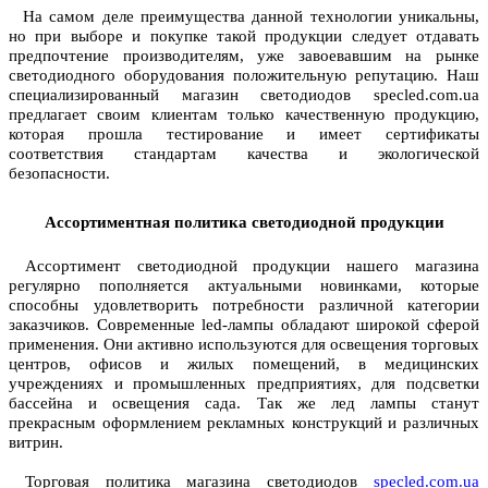
На самом деле преимущества данной технологии уникальны,
но при выборе и покупке такой продукции следует отдавать
предпочтение производителям, уже завоевавшим на рынке
светодиодного оборудования положительную репутацию. Наш
специализированный магазин светодиодов specled.com.ua
предлагает своим клиентам только качественную продукцию,
которая прошла тестирование и имеет сертификаты
соответствия стандартам качества и экологической
безопасности.
Ассортиментная политика светодиодной продукции
Ассортимент светодиодной продукции нашего магазина
регулярно пополняется актуальными новинками, которые
способны удовлетворить потребности различной категории
заказчиков. Современные led-лампы обладают широкой сферой
применения. Они активно используются для освещения торговых
центров, офисов и жилых помещений, в медицинских
учреждениях и промышленных предприятиях, для подсветки
бассейна и освещения сада. Так же лед лампы станут
прекрасным оформлением рекламных конструкций и различных
витрин.
Торговая политика магазина светодиодов
specled.com.ua