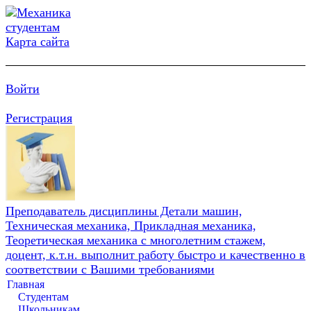
Карта сайта
Войти
Регистрация
Преподаватель дисциплины Детали машин,
Техническая механика, Прикладная механика,
Теоретическая механика с многолетним стажем,
доцент, к.т.н. выполнит работу быстро и качественно в
соответствии с Вашими требованиями
Главная
Студентам
Школьникам