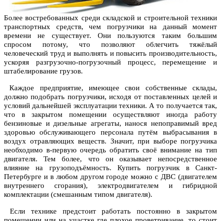
Более востребованных среди складской и строительной техники
транспортных средств, чем погрузчики на данный момент
времени не существует. Они пользуются таким большим
спросом потому, что позволяют облегчить тяжёлый
человеческий труд и выполнять и повысить производительность,
ускоряя разгрузочно-погрузочный процесс, перемещение и
штабелирование грузов.
Каждое предприятие, имеющее свои собственные склады,
должно подобрать погрузчики, исходя от поставленных целей и
условий дальнейшей эксплуатации техники. А то получается так,
что в закрытом помещении осуществляют иногда работу
бензиновые и дизельные агрегаты, нанося непоправимый вред
здоровью обслуживающего персонала путём выбрасывания в
воздух отравляющих веществ. Значит, при выборе погрузчика
необходимо в-первую очередь обратить своё внимание на тип
двигателя. Тем более, что он оказывает непосредственное
влияние на грузоподъёмность. Купить погрузчик в Санкт-
Петербурге и в любом другом городе можно с ДВС (двигателем
внутреннего сгорания), электродвигателем и гибридной
комплектации (смешанным типом двигателя).
Если технике предстоит работать постоянно в закрытом
помещении или на участке где плохое проветривание, то стоит