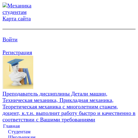
Карта сайта
Войти
Регистрация
Преподаватель дисциплины Детали машин,
Техническая механика, Прикладная механика,
Теоретическая механика с многолетним стажем,
доцент, к.т.н. выполнит работу быстро и качественно в
соответствии с Вашими требованиями
Главная
Студентам
Школьникам