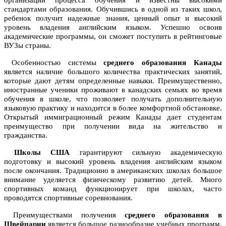
организации процесса обучения и известны высокими
стандартами образования. Обучившись в одной из таких школ,
ребенок получит надежные знания, ценный опыт и высокий
уровень владения английским языком. Успешно освоив
академические программы, он сможет поступить в рейтинговые
ВУЗы страны.
Особенностью системы
среднего образования Канады
является наличие большого количества практических занятий,
которые дают детям определенные навыки. Преимущественно,
иностранные ученики проживают в канадских семьях во время
обучения в школе, что позволяет получать дополнительную
языковую практику и находится в более комфортной обстановке.
Открытый иммиграционный режим Канады дает студентам
преимущество при получении вида на жительство и
гражданства.
Школы США
гарантируют сильную академическую
подготовку и высокий уровень владения английским языком
после окончания. Традиционно в американских школах большое
внимание уделяется физическому развитию детей. Много
спортивных команд функционирует при школах, часто
проводятся спортивные соревнования.
Преимуществами получения
среднего образования в
Швейцарии
является большое разнообразие учебных программ,